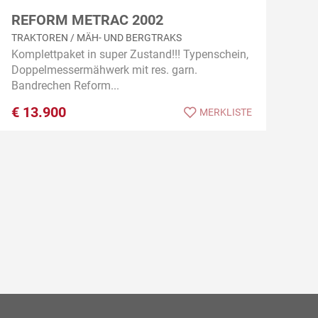
REFORM METRAC 2002
TRAKTOREN / MÄH- UND BERGTRAKS
Komplettpaket in super Zustand!!! Typenschein,
Doppelmessermähwerk mit res. garn.
Bandrechen Reform...
€
13.900
MERKLISTE