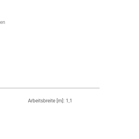
ren
Arbeitsbreite [m]: 1,1