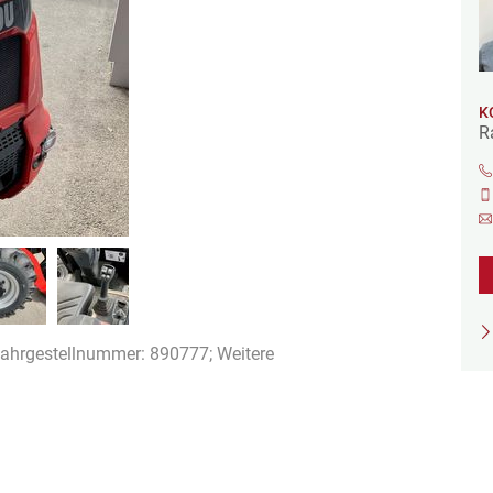
K
R
Fahrgestellnummer: 890777; Weitere