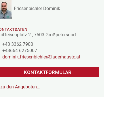
Friesenbichler Dominik
ONTAKTDATEN
aiffeisenplatz 2
,
7503
Großpetersdorf
+43 3362 7900
+43664 6275007
dominik.friesenbichler@lagerhaustc.at
KONTAKTFORMULAR
zu den Angeboten...