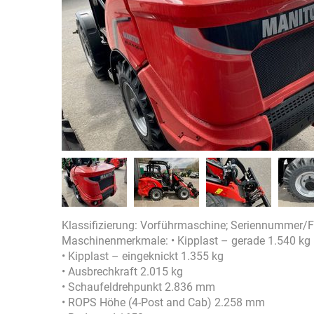
Klassifizierung: Vorführmaschine; Seriennummer/
Maschinenmerkmale: • Kipplast – gerade 1.540 kg
• Kipplast – eingeknickt 1.355 kg
• Ausbrechkraft 2.015 kg
• Schaufeldrehpunkt 2.836 mm
• ROPS Höhe (4-Post and Cab) 2.258 mm