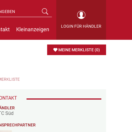
LOGIN FÜR HÄNDLER
takt
Kleinanzeigen
MEINE MERKLISTE
(0)
MERKLISTE
ONTAKT
ÄNDLER
TC Süd
NSPRECHPARTNER