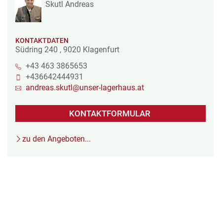
Skutl Andreas
KONTAKTDATEN
Südring 240
,
9020
Klagenfurt
+43 463 3865653
+436642444931
andreas.skutl@unser-lagerhaus.at
KONTAKTFORMULAR
zu den Angeboten...