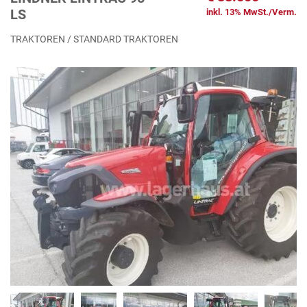
LS
inkl. 13% MwSt./Verm.
TRAKTOREN / STANDARD TRAKTOREN