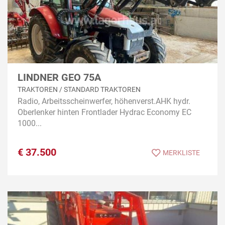
LINDNER GEO 75A
TRAKTOREN / STANDARD TRAKTOREN
Radio, Arbeitsscheinwerfer, höhenverst.AHK hydr.
Oberlenker hinten Frontlader Hydrac Economy EC
1000...
€
37.500
MERKLISTE