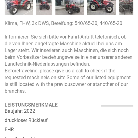
Klima, FHW, 3x DWS, Bereifung: 540/65-30, 440/65-20
Informieren Sie sich bitte vor Fahrt-Antritt telefonisch, ob
die von Ihnen angefragte Maschine aktuell bei uns am
Lager steht. Wir inserieren auch Maschinen, die sich noch
beim Vorbesitzer beziehungsweise in einer unserer anderen
Landtechnik-Niederlassungen befinden.
Beforetraveling, please give us a call to check if the
requested machineis on-site.Some of our listed equipment
is still located with the previousowner or atanother of our
branches.
LEISTUNGSMERKMALE
Baujahr: 2022
druckloser Rücklauf
EHR