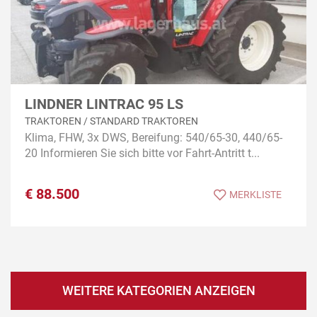
LINDNER LINTRAC 95 LS
TRAKTOREN / STANDARD TRAKTOREN
Klima, FHW, 3x DWS, Bereifung: 540/65-30, 440/65-
20 Informieren Sie sich bitte vor Fahrt-Antritt t...
€
88.500
MERKLISTE
WEITERE KATEGORIEN ANZEIGEN