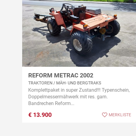
REFORM METRAC 2002
TRAKTOREN / MÄH- UND BERGTRAKS
Komplettpaket in super Zustand!!! Typenschein,
Doppelmessermähwerk mit res. garn.
Bandrechen Reform...
€
13.900
MERKLISTE