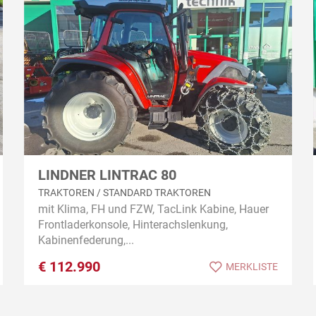
LINDNER LINTRAC 80
TRAKTOREN / STANDARD TRAKTOREN
mit Klima, FH und FZW, TacLink Kabine, Hauer
Frontladerkonsole, Hinterachslenkung,
Kabinenfederung,...
€
112.990
MERKLISTE