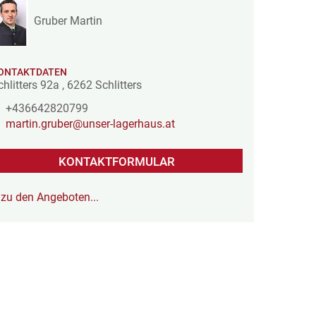
Gruber Martin
ONTAKTDATEN
chlitters 92a
,
6262
Schlitters
+436642820799
martin.gruber@unser-lagerhaus.at
KONTAKTFORMULAR
zu den Angeboten...