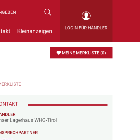
LOGIN FÜR HÄNDLER
takt
Kleinanzeigen
MEINE MERKLISTE
(0)
MERKLISTE
ONTAKT
ÄNDLER
nser Lagerhaus WHG-Tirol
NSPRECHPARTNER