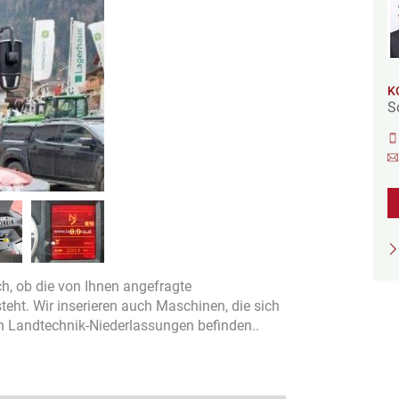
K
S
sch, ob die von Ihnen angefragte
ht. Wir inserieren auch Maschinen, die sich
en Landtechnik-Niederlassungen befinden..