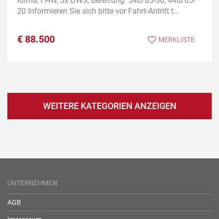
Klima, FHW, 3x DWS, Bereifung: 540/65-30, 440/65-
20 Informieren Sie sich bitte vor Fahrt-Antritt t...
€
88.500
MERKLISTE
WEITERE KATEGORIEN ANZEIGEN
UNTERNEHMEN
AGB