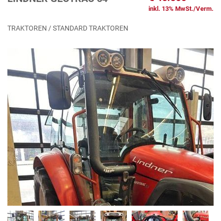
inkl. 13% MwSt./Verm.
TRAKTOREN / STANDARD TRAKTOREN