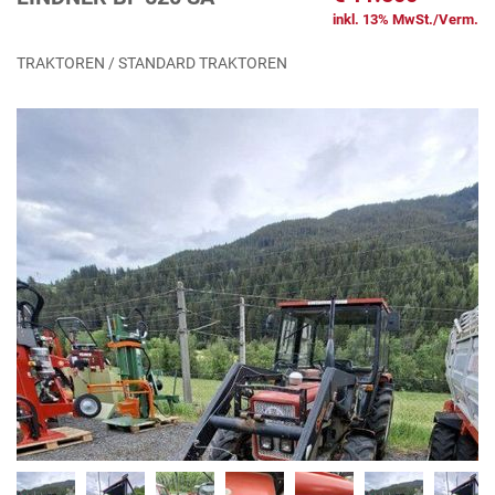
inkl. 13% MwSt./Verm.
TRAKTOREN / STANDARD TRAKTOREN