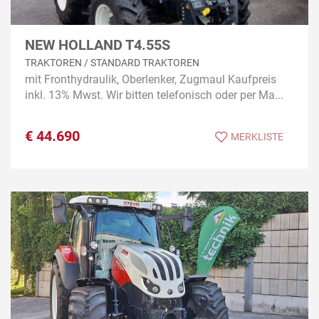
NEW HOLLAND T4.55S
TRAKTOREN / STANDARD TRAKTOREN
mit Fronthydraulik, Oberlenker, Zugmaul Kaufpreis
inkl. 13% Mwst. Wir bitten telefonisch oder per Ma...
€
44.690
MERKLISTE