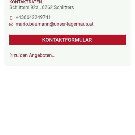
KONTAKTDATEN
Schlitters 92a
,
6262
Schlitters
+436642249741
mario.baumann@unser-lagerhaus.at
KONTAKTFORMULAR
zu den Angeboten...