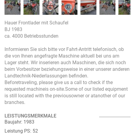
Hauer Frontlader mit Schaufel
BJ 1983
ca. 4000 Betriebsstunden
Informieren Sie sich bitte vor Fahrt-Antritt telefonisch, ob
die von Ihnen angefragte Maschine aktuell bei uns am
Lager steht. Wir inserieren auch Maschinen, die sich noch
beim Vorbesitzer beziehungsweise in einer unserer anderen
Landtechnik-Niederlassungen befinden.
Beforetraveling, please give us a call to check if the
requested machineis on-site.Some of our listed equipment
is still located with the previousowner or atanother of our
branches.
LEISTUNGSMERKMALE
Baujahr: 1983
Leistung PS: 52