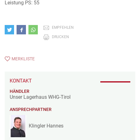
Leistung PS: 55
EMPFEHLEN
DRUCKEN
MERKLISTE
KONTAKT
HÄNDLER
Unser Lagerhaus WHG-Tirol
ANSPRECHPARTNER
Klingler Hannes