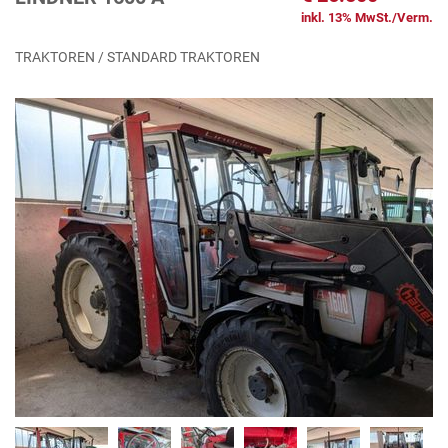
inkl. 13% MwSt./Verm.
TRAKTOREN / STANDARD TRAKTOREN