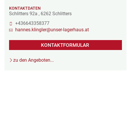
KONTAKTDATEN
Schlitters 92a
,
6262
Schlitters
+436643358377
hannes.klingler@unser-lagerhaus.at
KONTAKTFORMULAR
zu den Angeboten...