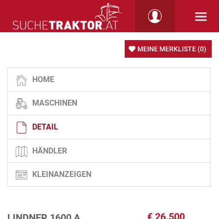
MEINE MERKLISTE
(0)
HOME
MASCHINEN
DETAIL
HÄNDLER
KLEINANZEIGEN
€
26.500
LINDNER 1600 A