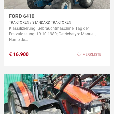
FORD 6410
TRAKTOREN / STANDARD TRAKTOREN
Klassifizierung: Gebrauchtmaschine; Tag der
Erstzulassung: 19.10.1989; Getriebetyp: Manuell;
Name de...
€
16.900
MERKLISTE