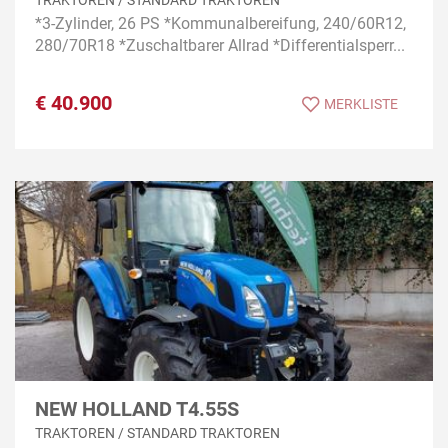
*3-Zylinder, 26 PS *Kommunalbereifung, 240/60R12,
280/70R18 *Zuschaltbarer Allrad *Differentialsperr...
€
40.900
MERKLISTE
NEW HOLLAND T4.55S
TRAKTOREN / STANDARD TRAKTOREN