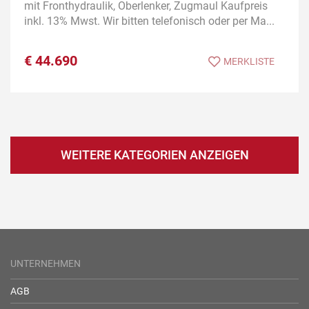
mit Fronthydraulik, Oberlenker, Zugmaul Kaufpreis
inkl. 13% Mwst. Wir bitten telefonisch oder per Ma...
€
44.690
MERKLISTE
WEITERE KATEGORIEN ANZEIGEN
UNTERNEHMEN
AGB