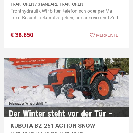
TRAKTOREN / STANDARD TRAKTOREN
Fronthydraulik Wir bitten telefonisch oder per Mail
Ihren Besuch bekanntzugeben, um ausreichend Zeit...
€
38.850
MERKLISTE
KUBOTA B2-261 ACTION SNOW
TRAKTOREN / STANDARD TRAKTOREN