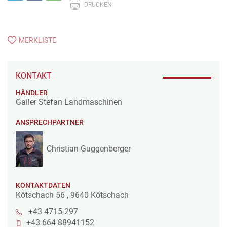
DRUCKEN
MERKLISTE
KONTAKT
HÄNDLER
Gailer Stefan Landmaschinen
ANSPRECHPARTNER
Christian Guggenberger
KONTAKTDATEN
Kötschach 56
,
9640
Kötschach
+43 4715-297
+43 664 88941152