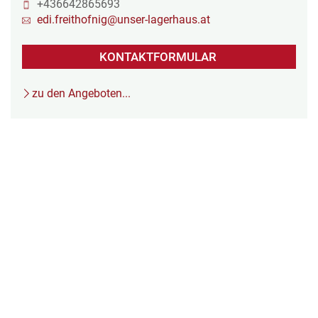
+436642865693
edi.freithofnig@unser-lagerhaus.at
KONTAKTFORMULAR
zu den Angeboten...