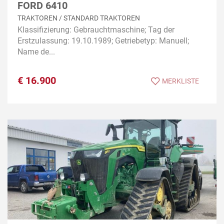
FORD 6410
TRAKTOREN / STANDARD TRAKTOREN
Klassifizierung: Gebrauchtmaschine; Tag der
Erstzulassung: 19.10.1989; Getriebetyp: Manuell;
Name de...
€
16.900
MERKLISTE