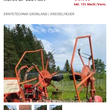
inkl. 13% MwSt./Verm.
ERNTETECHNIK GRÜNLAND / KREISELHEUER