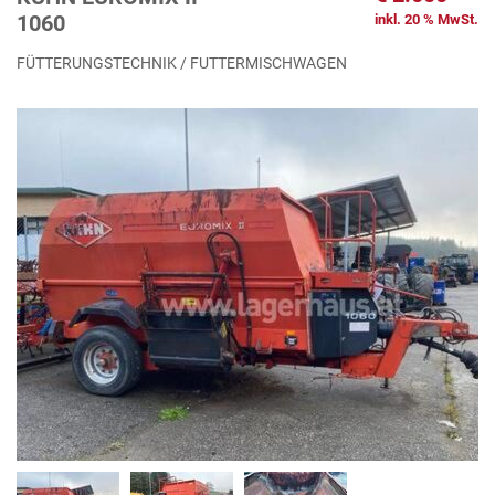
1060
inkl. 20 % MwSt.
FÜTTERUNGSTECHNIK / FUTTERMISCHWAGEN