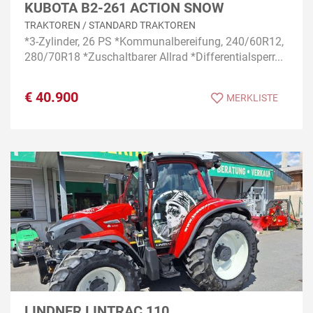
KUBOTA B2-261 ACTION SNOW
TRAKTOREN / STANDARD TRAKTOREN
*3-Zylinder, 26 PS *Kommunalbereifung, 240/60R12,
280/70R18 *Zuschaltbarer Allrad *Differentialsperr...
€
40.900
MERKLISTE
LINDNER LINTRAC 110