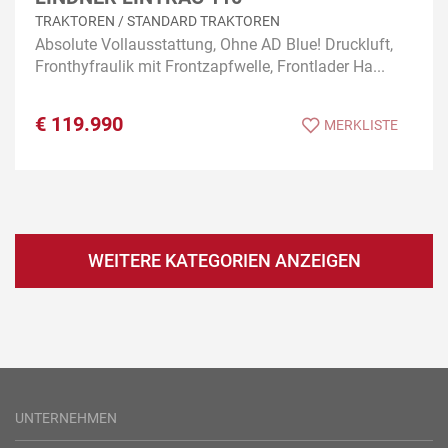
TRAKTOREN / STANDARD TRAKTOREN
Absolute Vollausstattung, Ohne AD Blue! Druckluft,
Fronthyfraulik mit Frontzapfwelle, Frontlader Ha...
€
119.990
MERKLISTE
WEITERE KATEGORIEN ANZEIGEN
UNTERNEHMEN