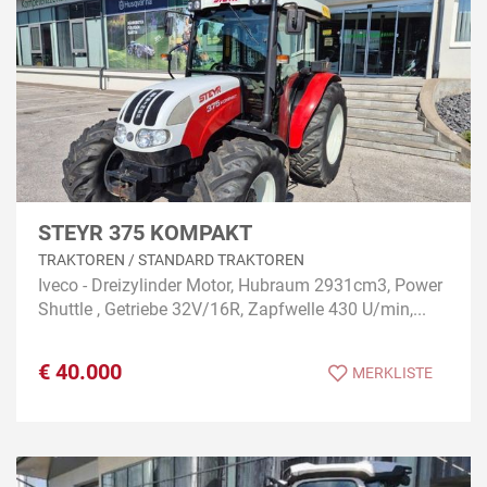
STEYR 375 KOMPAKT
TRAKTOREN / STANDARD TRAKTOREN
Iveco - Dreizylinder Motor, Hubraum 2931cm3, Power
Shuttle , Getriebe 32V/16R, Zapfwelle 430 U/min,...
€
40.000
MERKLISTE