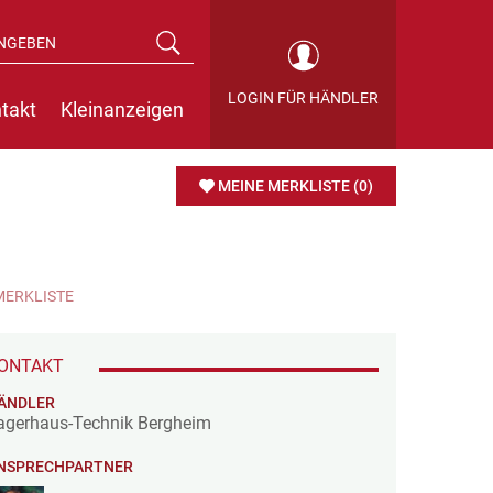
LOGIN FÜR HÄNDLER
takt
Kleinanzeigen
MEINE MERKLISTE
(0)
MERKLISTE
ONTAKT
ÄNDLER
agerhaus-Technik Bergheim
NSPRECHPARTNER