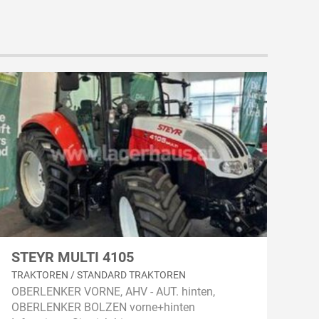
STEYR MULTI 4105
TRAKTOREN / STANDARD TRAKTOREN
OBERLENKER VORNE, AHV - AUT. hinten,
OBERLENKER BOLZEN vorne+hinten