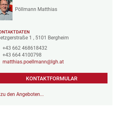
Pöllmann Matthias
ONTAKTDATEN
etzgerstraße 1
,
5101
Bergheim
+43 662 468618432
+43 664 4100798
matthias.poellmann@lgh.at
KONTAKTFORMULAR
zu den Angeboten...