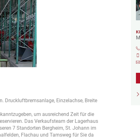
K
M
. Druckluftbremsanlage, Einzelachse, Breite
bekanntzugeben, um ausreichend Zeit für die
 reservieren. Das Verkaufsteam der Lagerhaus
unseren 7 Standorten Bergheim, St. Johann im
aalfelden, Flachau und Tamsweg für Sie da