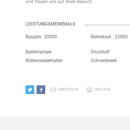
und freuen uns auf Ihren Besuch.
LEISTUNGSMERKMALE
Baujahr: 20000
Betriebsst.: 22000
Ballenrampe
Druckluft
Rollenniederhalter
Schneidwerk
EMPFEHLEN
DRUCKEN