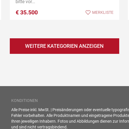
bitte vor...
€
35.500
MERKLISTE
WEITERE KATEGORIEN ANZEIGEN
KONDITIONEN
Alle Preise inkl. MwSt. | Preisänderungen oder eventuelle typograf
Fehler vorbehalten. Alle Produktnamen und eingetragene Produkt
Ihren jeweiligen Inhabern. Fotos und Abbildungen dienen zur Info
und sind nicht vertragsbindend.