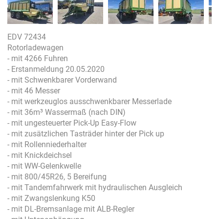
EDV 72434
Rotorladewagen
- mit 4266 Fuhren
- Erstanmeldung 20.05.2020
- mit Schwenkbarer Vorderwand
- mit 46 Messer
- mit werkzeuglos ausschwenkbarer Messerlade
- mit 36m³ Wassermaß (nach DIN)
- mit ungesteuerter Pick-Up Easy-Flow
- mit zusätzlichen Tasträder hinter der Pick up
- mit Rollenniederhalter
- mit Knickdeichsel
- mit WW-Gelenkwelle
- mit 800/45R26, 5 Bereifung
- mit Tandemfahrwerk mit hydraulischen Ausgleich
- mit Zwangslenkung K50
- mit DL-Bremsanlage mit ALB-Regler