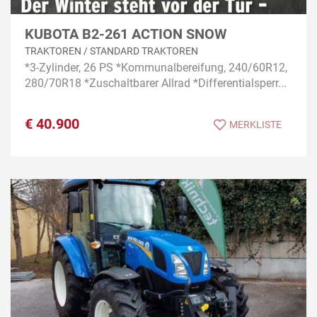
KUBOTA B2-261 ACTION SNOW
TRAKTOREN / STANDARD TRAKTOREN
*3-Zylinder, 26 PS *Kommunalbereifung, 240/60R12,
280/70R18 *Zuschaltbarer Allrad *Differentialsperr...
€
40.900
MERKLISTE