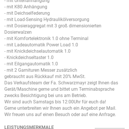
- mit Untenanhängung
- mit K80 Anhängung
- mit Deichselfederung
- mit Load-Sensing Hydraulikölversorgung
- mit Dosieraggregat mit 3 groß dimensionierten
Dosierwalzen
- mit Komfortelektronik 1.0 ohne Terminal
- mit Ladeautomatik Power Load 1.0
- mit Knickdeichselautomatik 1.0
- Knickdeichseltaster 1.0
- mit Eilgangautomatik 1.0
- mit 2 Garnituren Messer zusätzlich
gebraucht aus Rückkauf mit 20% MwSt.
Das Verkaufsteam der Fa. Schwarzmayr zeigt Ihnen das
Gerät/Maschine gerne und bittet um Terminabsprache
zwecks Besichtigung bei uns am Betrieb.
Wir sind auch Samstags bis 12:00Uhr für euch da!
Gerne unterbreiten wir Ihnen auch ein Angebot per Mail.
Wir freuen uns auf einen Besuch oder auf eine Anfrage.
LEISTUNGSMERKMALE