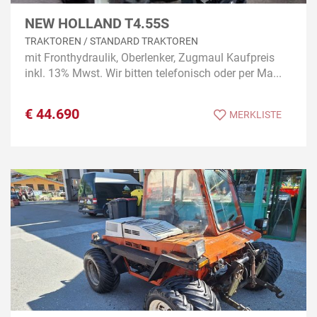
NEW HOLLAND T4.55S
TRAKTOREN / STANDARD TRAKTOREN
mit Fronthydraulik, Oberlenker, Zugmaul Kaufpreis
inkl. 13% Mwst. Wir bitten telefonisch oder per Ma...
€
44.690
MERKLISTE