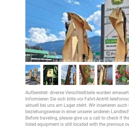
Aufbereitet- diverse Verschleißteile wurden erneuert
Informieren Sie sich bitte vor Fahrt-Antritt telefon
aktuell bei uns am Lager steht. Wir inserieren auc
beziehungsweise in einer unserer anderen Landtec
Before traveling, please give us a call to check if 
listed equipment is still located with the previous 