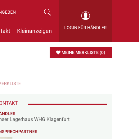
LOGIN FÜR HÄNDLER
takt
Kleinanzeigen
MEINE MERKLISTE
(0)
MERKLISTE
ONTAKT
ÄNDLER
nser Lagerhaus WHG Klagenfurt
NSPRECHPARTNER