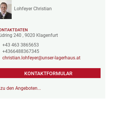
Lohfeyer Christian
ONTAKTDATEN
üdring 240
,
9020
Klagenfurt
+43 463 3865653
+4366488367345
christian.lohfeyer@unser-lagerhaus.at
KONTAKTFORMULAR
zu den Angeboten...