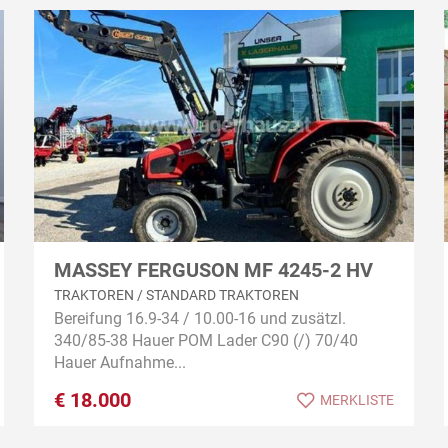
MASSEY FERGUSON MF 4245-2 HV
TRAKTOREN / STANDARD TRAKTOREN
Bereifung 16.9-34 / 10.00-16 und zusätzl.
340/85-38 Hauer POM Lader C90 (/) 70/40
Hauer Aufnahme...
€
18.000
MERKLISTE