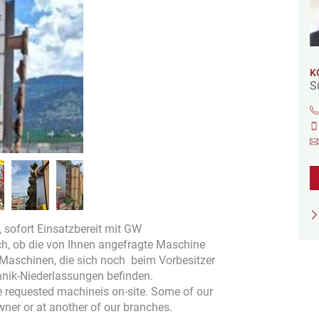
K
S
, sofort Einsatzbereit mit GW
isch, ob die von Ihnen angefragte Maschine
h Maschinen, die sich noch beim Vorbesitzer
hnik-Niederlassungen befinden.
the requested machineis on-site. Some of our
owner or at another of our branches.