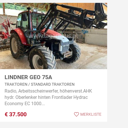
LINDNER GEO 75A
TRAKTOREN / STANDARD TRAKTOREN
Radio, Arbeitsscheinwerfer, höhenverst.AHK
hydr. Oberlenker hinten Frontlader Hydrac
Economy EC 1000...
€
37.500
MERKLISTE