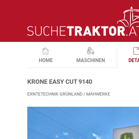
HOME
MASCHINEN
DET
KRONE EASY CUT 9140
ERNTETECHNIK GRÜNLAND / MÄHWERKE