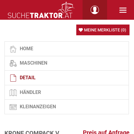
MEINE MERKLISTE
(0)
HOME
MASCHINEN
DETAIL
HÄNDLER
KLEINANZEIGEN
Preis auf Anfrage
KRONE COMPACK V