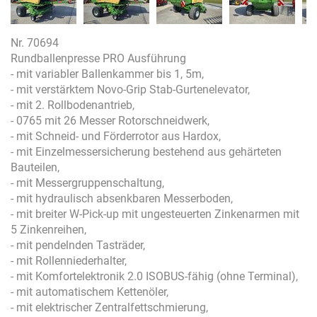
Nr. 70694
Rundballenpresse PRO Ausführung
- mit variabler Ballenkammer bis 1, 5m,
- mit verstärktem Novo-Grip Stab-Gurtenelevator,
- mit 2. Rollbodenantrieb,
- 0765 mit 26 Messer Rotorschneidwerk,
- mit Schneid- und Förderrotor aus Hardox,
- mit Einzelmessersicherung bestehend aus gehärteten
Bauteilen,
- mit Messergruppenschaltung,
- mit hydraulisch absenkbaren Messerboden,
- mit breiter W-Pick-up mit ungesteuerten Zinkenarmen mit
5 Zinkenreihen,
- mit pendelnden Tasträder,
- mit Rollenniederhalter,
- mit Komfortelektronik 2.0 ISOBUS-fähig (ohne Terminal),
- mit automatischem Kettenöler,
- mit elektrischer Zentralfettschmierung,