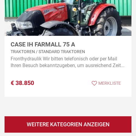
CASE IH FARMALL 75 A
TRAKTOREN / STANDARD TRAKTOREN
Fronthydraulik Wir bitten telefonisch oder per Mail
Ihren Besuch bekanntzugeben, um ausreichend Zeit...
€
38.850
MERKLISTE
WEITERE KATEGORIEN ANZEIGEN