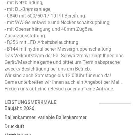
- mit Netzbindung,
- mit DL-Bremsanlage,
- 0840 mit 500/50-17 10 PR Bereifung
- mit WW-Gelenkwelle und Nockenschaltkupplung,
- mit Obenanhängung und 40mm Zugöse,
Zusatzausstattung:
- B356 mit LED Arbeitsbeleuchtung
- B144 mit hydraulischer Messergruppenschaltung
Das Verkaufsteam der Fa. Schwarzmayr zeigt Ihnen das
Gerät/Maschine gerne und bittet um Terminabsprache
zwecks Besichtigung bei uns am Betrieb.
Wir sind auch Samstags bis 12:00Uhr für euch da!
Gerne unterbreiten wir Ihnen auch ein Angebot per Mail.
Freuen uns auf einen Besuch oder auf eine Anfrage.
LEISTUNGSMERKMALE
Baujahr: 2026
Ballenkammer: variable Ballenkammer
Druckluft