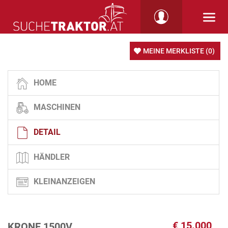
MEINE MERKLISTE
(0)
HOME
MASCHINEN
DETAIL
HÄNDLER
KLEINANZEIGEN
€
15.000
KRONE 1500V