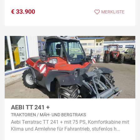
€
33.900
MERKLISTE
AEBI TT 241 +
TRAKTOREN / MÄH- UND BERGTRAKS
Aebi Terratrac TT 241 + mit 75 PS, Komfortkabine mit
Klima und Armlehne für Fahrantrieb, stufenlos h...