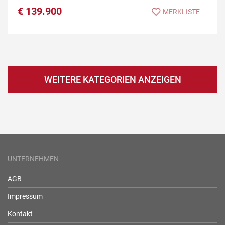
€
139.900
MERKLISTE
WEITERE KATEGORIEN ANZEIGEN
UNTERNEHMEN
AGB
Impressum
Kontakt