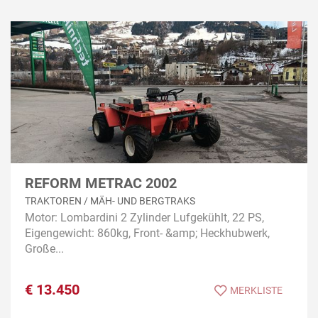
REFORM METRAC 2002
TRAKTOREN / MÄH- UND BERGTRAKS
Motor: Lombardini 2 Zylinder Lufgekühlt, 22 PS,
Eigengewicht: 860kg, Front- &amp; Heckhubwerk,
Große...
€
13.450
MERKLISTE