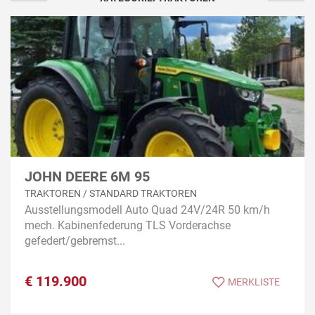
JOHN DEERE 6M 95
TRAKTOREN / STANDARD TRAKTOREN
Ausstellungsmodell Auto Quad 24V/24R 50 km/h
mech. Kabinenfederung TLS Vorderachse
gefedert/gebremst...
€
119.900
MERKLISTE