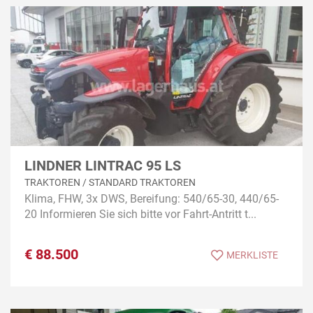
LINDNER LINTRAC 95 LS
TRAKTOREN / STANDARD TRAKTOREN
Klima, FHW, 3x DWS, Bereifung: 540/65-30, 440/65-
20 Informieren Sie sich bitte vor Fahrt-Antritt t...
€
88.500
MERKLISTE