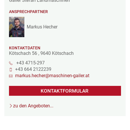
Gailer Stefan Landmaschinen
ANSPRECHPARTNER
Markus Hecher
KONTAKTDATEN
Kötschach 56
,
9640
Kötschach
+43 4715-297
+43 664 2122239
markus.hecher@maschinen-gailer.at
KONTAKTFORMULAR
zu den Angeboten...