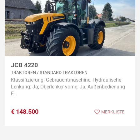
JCB 4220
TRAKTOREN / STANDARD TRAKTOREN
Klassifizierung: Gebrauchtmaschine; Hydraulische
Lenkung: Ja; Oberlenker vorne: Ja; Außenbedienung
F...
€
148.500
MERKLISTE