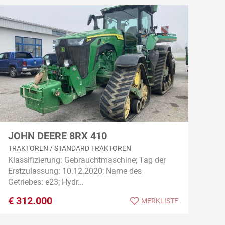
JOHN DEERE 8RX 410
TRAKTOREN / STANDARD TRAKTOREN
Klassifizierung: Gebrauchtmaschine; Tag der
Erstzulassung: 10.12.2020; Name des
Getriebes: e23; Hydr...
€
312.000
MERKLISTE