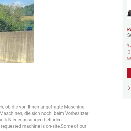
K
S
isch, ob die von Ihnen angefragte Maschine
h Maschinen, die sich noch beim Vorbesitzer
hnik-Niederlassungen befinden.
he requested machine is on-site.Some of our