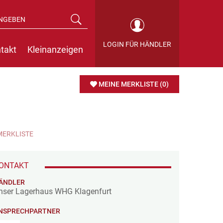
LOGIN FÜR HÄNDLER
takt
Kleinanzeigen
MEINE MERKLISTE
(0)
MERKLISTE
ONTAKT
ÄNDLER
nser Lagerhaus WHG Klagenfurt
NSPRECHPARTNER