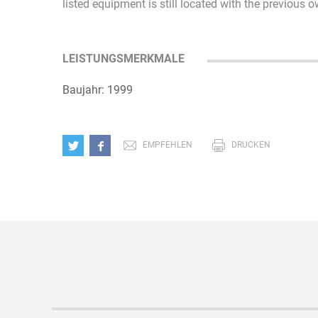
listed equipment is still located with the previous 
LEISTUNGSMERKMALE
Baujahr: 1999
EMPFEHLEN
DRUCKEN