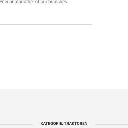
owner or atanother of our branches.
KATEGORIE: TRAKTOREN