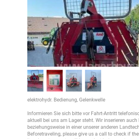
elektrohydr. Bedienung, Gelenkwelle
Informieren Sie sich bitte vor Fahrt-Antritt telefon
aktuell bei uns am Lager steht. Wir inserieren auc
beziehungsweise in einer unserer anderen Landtec
Beforetraveling, please give us a call to check if t