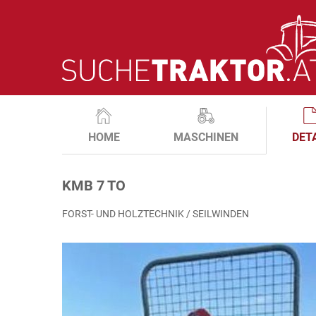
HOME
MASCHINEN
DET
KMB 7 TO
FORST- UND HOLZTECHNIK / SEILWINDEN