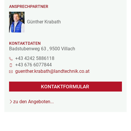
ANSPRECHPARTNER
Günther Krabath
KONTAKTDATEN
Badstubenweg 63
,
9500
Villach
+43 4242 5886118
+43 676 6077844
guenther.krabath@landtechnik.co.at
KONTAKTFORMULAR
zu den Angeboten...