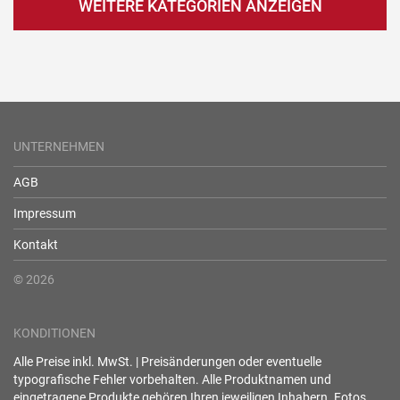
WEITERE KATEGORIEN ANZEIGEN
UNTERNEHMEN
AGB
Impressum
Kontakt
© 2026
KONDITIONEN
Alle Preise inkl. MwSt. | Preisänderungen oder eventuelle
typografische Fehler vorbehalten. Alle Produktnamen und
eingetragene Produkte gehören Ihren jeweiligen Inhabern. Fotos