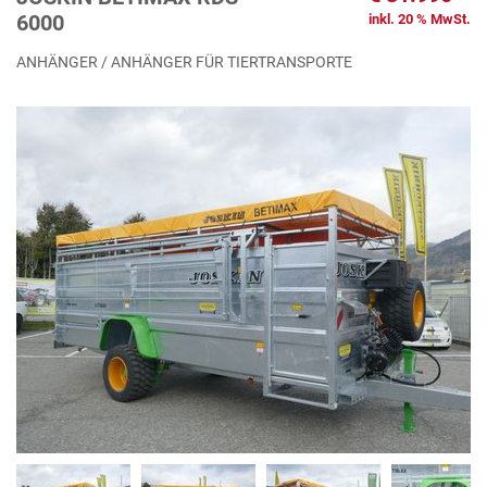
6000
inkl. 20 % MwSt.
ANHÄNGER / ANHÄNGER FÜR TIERTRANSPORTE