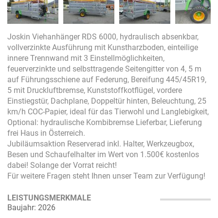
Joskin Viehanhänger RDS 6000, hydraulisch absenkbar,
vollverzinkte Ausführung mit Kunstharzboden, einteilige
innere Trennwand mit 3 Einstellmöglichkeiten,
feuerverzinkte und selbsttragende Seitengitter von 4, 5 m
auf Führungsschiene auf Federung, Bereifung 445/45R19,
5 mit Druckluftbremse, Kunststoffkotflügel, vordere
Einstiegstür, Dachplane, Doppeltür hinten, Beleuchtung, 25
km/h COC-Papier, ideal für das Tierwohl und Langlebigkeit,
Optional: hydraulische Kombibremse Lieferbar, Lieferung
frei Haus in Österreich.
Jubiläumsaktion Reserverad inkl. Halter, Werkzeugbox,
Besen und Schaufelhalter im Wert von 1.500€ kostenlos
dabei! Solange der Vorrat reicht!
Für weitere Fragen steht Ihnen unser Team zur Verfügung!
LEISTUNGSMERKMALE
Baujahr: 2026