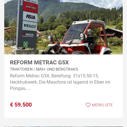
REFORM METRAC G5X
TRAKTOREN / MÄH- UND BERGTRAKS
Reform Metrac G5X, Bereifung: 31x15.50-15,
Heckhubwerk; Die Maschine ist lagernd in Eben im
Pongau....
€
59.500
MERKLISTE