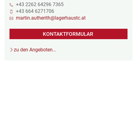
+43 2262 64296 7365
+43 664 6271706
martin.autherith@lagerhaustc.at
KONTAKTFORMULAR
zu den Angeboten...