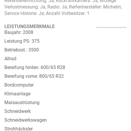
Reversiereinrichtung: Ja; Rückfahrkamera: Ja; Anzeige
Verlustmessung: Ja; Radio: Ja; Reifenhersteller: Michelin;
Service Historie: Ja; Anzahl Vorbesitzer: 1
LEISTUNGSMERKMALE
Baujahr: 2008
Leistung PS: 375
Betriebsst.: 3500
Allrad
Bereifung hinten: 600/65 R28
Bereifung vorne: 800/65 R32
Bordcomputer
Klimaanlage
Maisaustrüstung
Schneidwerk
Schneidwerkswagen
Strohhäcksler