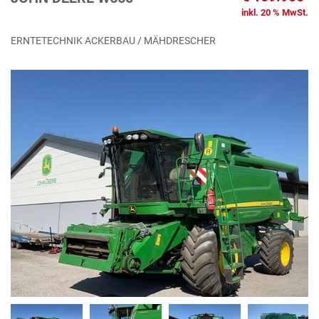
inkl. 20 % MwSt.
ERNTETECHNIK ACKERBAU / MÄHDRESCHER