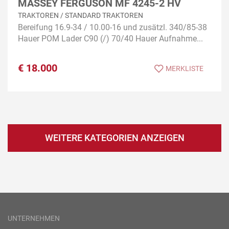
MASSEY FERGUSON MF 4245-2 HV
TRAKTOREN / STANDARD TRAKTOREN
Bereifung 16.9-34 / 10.00-16 und zusätzl. 340/85-38
Hauer POM Lader C90 (/) 70/40 Hauer Aufnahme...
€
18.000
MERKLISTE
WEITERE KATEGORIEN ANZEIGEN
UNTERNEHMEN