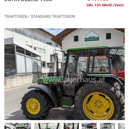
inkl. 13% MwSt./Verm.
TRAKTOREN / STANDARD TRAKTOREN