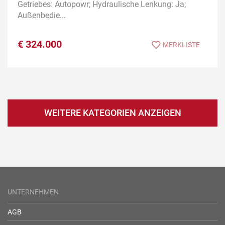
Getriebes: Autopowr; Hydraulische Lenkung: Ja;
Außenbedie...
€
324.000
MERKLISTE
WEITERE KATEGORIEN ANZEIGEN
UNTERNEHMEN
AGB