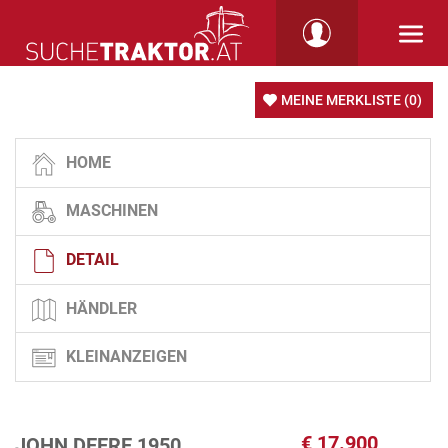
MEINE MERKLISTE
(0)
HOME
MASCHINEN
DETAIL
HÄNDLER
KLEINANZEIGEN
€
17.900
JOHN DEERE 1950