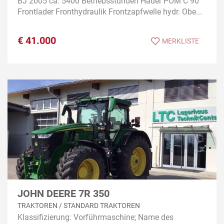
BJ 2005 ca. 5400 Betriebsstunden Hauer POM C 90
Frontlader Fronthydraulik Frontzapfwelle hydr. Obe...
€
41.000
MERKLISTE
JOHN DEERE 7R 350
TRAKTOREN / STANDARD TRAKTOREN
Klassifizierung: Vorführmaschine; Name des