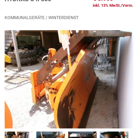
inkl. 13% MwSt./Verm.
KOMMUNALGERÄTE / WINTERDIENST