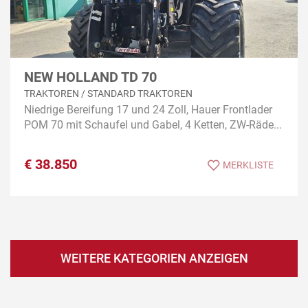
NEW HOLLAND TD 70
TRAKTOREN / STANDARD TRAKTOREN
Niedrige Bereifung 17 und 24 Zoll, Hauer Frontlader
POM 70 mit Schaufel und Gabel, 4 Ketten, ZW-Räde...
€
38.850
MERKLISTE
WEITERE KATEGORIEN ANZEIGEN