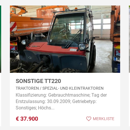
SONSTIGE TT220
TRAKTOREN / SPEZIAL- UND KLEINTRAKTOREN
Klassifizierung: Gebrauchtmaschine; Tag der
Erstzulassung: 30.09.2009; Getriebetyp:
Sonstiges; Höchs...
€
37.900
MERKLISTE