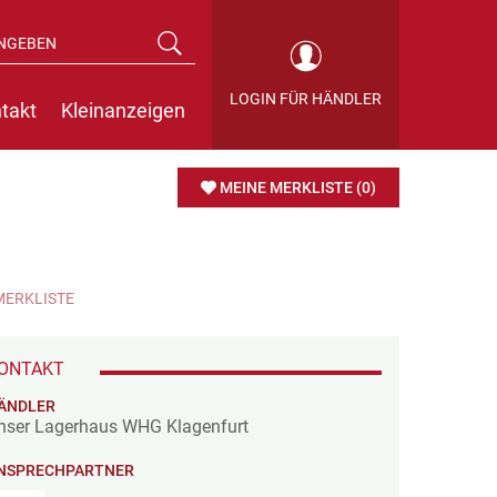
LOGIN FÜR HÄNDLER
takt
Kleinanzeigen
MEINE MERKLISTE
(0)
MERKLISTE
ONTAKT
ÄNDLER
nser Lagerhaus WHG Klagenfurt
NSPRECHPARTNER