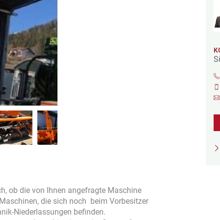
K
S
isch, ob die von Ihnen angefragte Maschine
h Maschinen, die sich noch beim Vorbesitzer
hnik-Niederlassungen befinden.