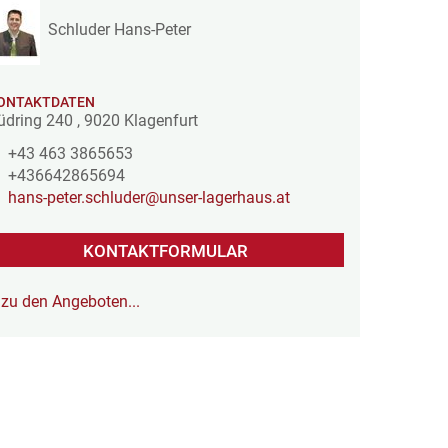
Schluder Hans-Peter
ONTAKTDATEN
üdring 240
,
9020
Klagenfurt
+43 463 3865653
+436642865694
hans-peter.schluder@unser-lagerhaus.at
KONTAKTFORMULAR
zu den Angeboten...