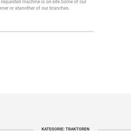
he requested machine is on-site.Some of our
owner or atanother of our branches.
KATEGORIE: TRAKTOREN