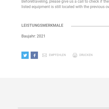
Beforetraveling, please give us a call to check if t
listed equipment is still located with the previous 
LEISTUNGSMERKMALE
Baujahr: 2021
EMPFEHLEN
DRUCKEN