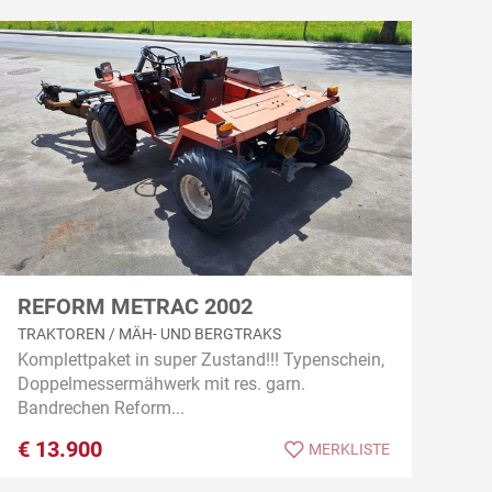
REFORM METRAC 2002
TRAKTOREN / MÄH- UND BERGTRAKS
Komplettpaket in super Zustand!!! Typenschein,
Doppelmessermähwerk mit res. garn.
Bandrechen Reform...
€
13.900
MERKLISTE