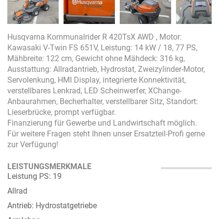
Husqvarna Kommunalrider R 420TsX AWD , Motor:
Kawasaki V-Twin FS 651V, Leistung: 14 kW / 18, 77 PS,
Mähbreite: 122 cm, Gewicht ohne Mähdeck: 316 kg,
Ausstattung: Allradantrieb, Hydrostat, Zweizylinder-Motor,
Servolenkung, HMI Display, integrierte Konnektivität,
verstellbares Lenkrad, LED Scheinwerfer, XChange-
Anbaurahmen, Becherhalter, verstellbarer Sitz, Standort:
Lieserbrücke, prompt verfügbar.
Finanzierung für Gewerbe und Landwirtschaft möglich.
Für weitere Fragen steht Ihnen unser Ersatzteil-Profi gerne
zur Verfügung!
LEISTUNGSMERKMALE
Leistung PS: 19
Allrad
Antrieb: Hydrostatgetriebe