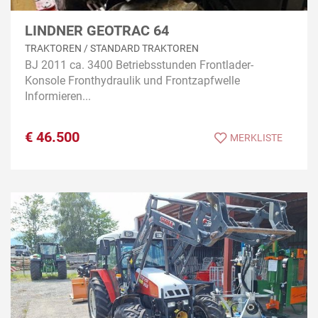
LINDNER GEOTRAC 64
TRAKTOREN / STANDARD TRAKTOREN
BJ 2011 ca. 3400 Betriebsstunden Frontlader-
Konsole Fronthydraulik und Frontzapfwelle
Informieren...
€
46.500
MERKLISTE