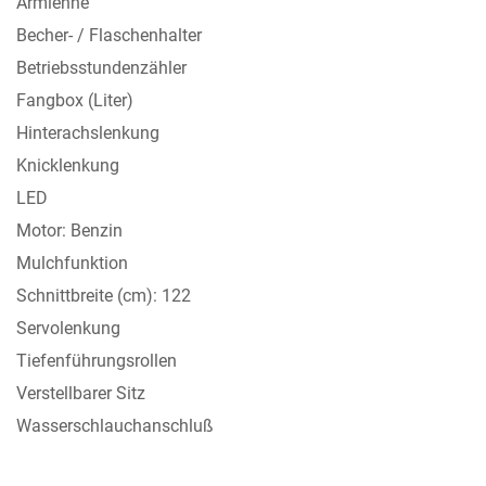
Armlehne
Becher- / Flaschenhalter
Betriebsstundenzähler
Fangbox (Liter)
Hinterachslenkung
Knicklenkung
LED
Motor: Benzin
Mulchfunktion
Schnittbreite (cm): 122
Servolenkung
Tiefenführungsrollen
Verstellbarer Sitz
Wasserschlauchanschluß