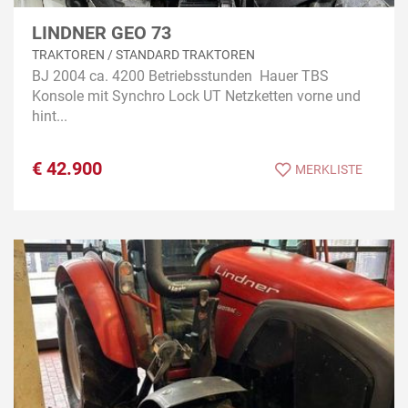
LINDNER GEO 73
TRAKTOREN / STANDARD TRAKTOREN
BJ 2004 ca. 4200 Betriebsstunden Hauer TBS
Konsole mit Synchro Lock UT Netzketten vorne und
hint...
€
42.900
MERKLISTE