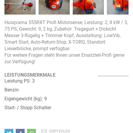
Husqvarna 555RXT Profi Motorsense, Leistung: 2, 8 kW / 3,
75 PS, Gewicht: 9, 2 kg, Zubehör: Tragegurt + Dickicht
Messer 3-flügelig + Trimmer Kopf, Ausstattung: LowVib,
Smart Start, Auto-Return-Stop, X-TORQ, Standort:
Lieserbrücke, prompt verfügbar.
Für weitere Fragen steht Ihnen unser Ersatzteil-Profi gerne
zur Verfügung!
LEISTUNGSMERKMALE
Leistung PS: 3
Benzin
Eigengewicht (kg): 9
Start- / Stopp Schalter
EMPFEHLEN