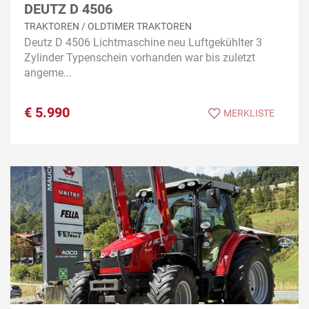
DEUTZ D 4506
TRAKTOREN / OLDTIMER TRAKTOREN
Deutz D 4506 Lichtmaschine neu Luftgekühlter 3
Zylinder Typenschein vorhanden war bis zuletzt
angeme...
€
5.990
MERKLISTE