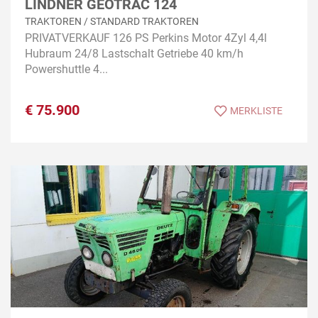
LINDNER GEOTRAC 124
TRAKTOREN / STANDARD TRAKTOREN
PRIVATVERKAUF 126 PS Perkins Motor 4Zyl 4,4l
Hubraum 24/8 Lastschalt Getriebe 40 km/h
Powershuttle 4...
€
75.900
MERKLISTE