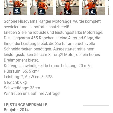
Schöne Husqvarna Ranger Motorsäge, wurde komplett
serviciert und ist sofort einsatzbereit!
Erleben Sie eine robuste und leistungsstarke Motorsäge.
Die Husqvarna 455 Rancher ist eine Allround-Säge, die
Ihnen die Leistung bietet, die Sie für anspruchsvolle
Schneidarbeiten benötigen. Ausgestattet mit einem
leistungsstarken 55 ccm X-Torq®-Motor, der ein hohes
Drehmoment bietet.
Kettengeschwindigkeit bei max. Leistung: 20 m/s
Hubraum: 55, 5 cm³
Leistung: 2, 6 kW ca. 3, 5PS
Gewicht: 6kg
Schwertlänge: 38cm
Wir freuen uns auf Ihre Anfrage!
LEISTUNGSMERKMALE
Baujahr: 2014