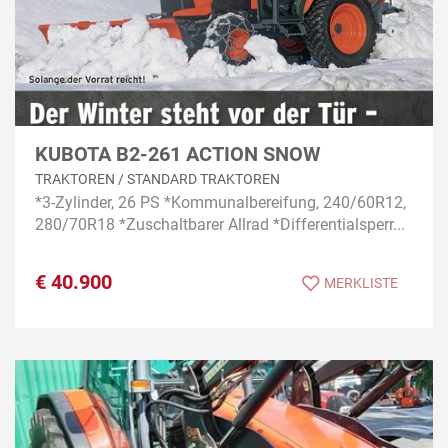
KUBOTA B2-261 ACTION SNOW
TRAKTOREN / STANDARD TRAKTOREN
*3-Zylinder, 26 PS *Kommunalbereifung, 240/60R12,
280/70R18 *Zuschaltbarer Allrad *Differentialsperr...
€
40.900
MERKLISTE