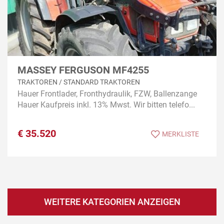
MASSEY FERGUSON MF4255
TRAKTOREN / STANDARD TRAKTOREN
Hauer Frontlader, Fronthydraulik, FZW, Ballenzange
Hauer Kaufpreis inkl. 13% Mwst. Wir bitten telefo...
€
35.520
MERKLISTE
WEITERE KATEGORIEN ANZEIGEN