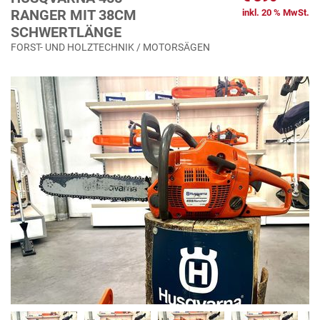
RANGER MIT 38CM
inkl. 20 % MwSt.
SCHWERTLÄNGE
FORST- UND HOLZTECHNIK / MOTORSÄGEN