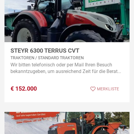
STEYR 6300 TERRUS CVT
TRAKTOREN / STANDARD TRAKTOREN
Wir bitten telefonisch oder per Mail Ihren Besuch
bekanntzugeben, um ausreichend Zeit für die Berat...
€
152.000
MERKLISTE