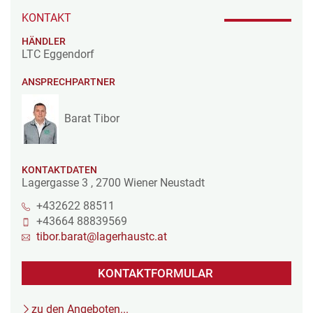
KONTAKT
HÄNDLER
LTC Eggendorf
ANSPRECHPARTNER
Barat Tibor
KONTAKTDATEN
Lagergasse 3
,
2700
Wiener Neustadt
+432622 88511
+43664 88839569
tibor.barat@lagerhaustc.at
KONTAKTFORMULAR
zu den Angeboten...