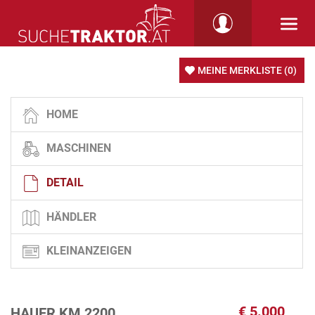
MEINE MERKLISTE
(0)
HOME
MASCHINEN
DETAIL
HÄNDLER
KLEINANZEIGEN
€
5.000
HAUER KM 2200