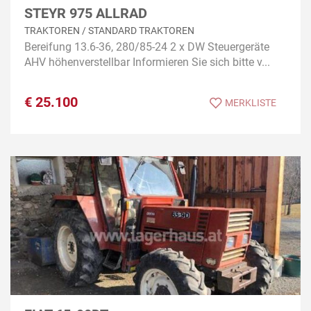
STEYR 975 ALLRAD
TRAKTOREN / STANDARD TRAKTOREN
Bereifung 13.6-36, 280/85-24 2 x DW Steuergeräte
AHV höhenverstellbar Informieren Sie sich bitte v...
€
25.100
MERKLISTE