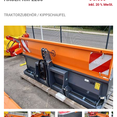
inkl. 20 % MwSt.
TRAKTORZUBEHÖR / KIPPSCHAUFEL