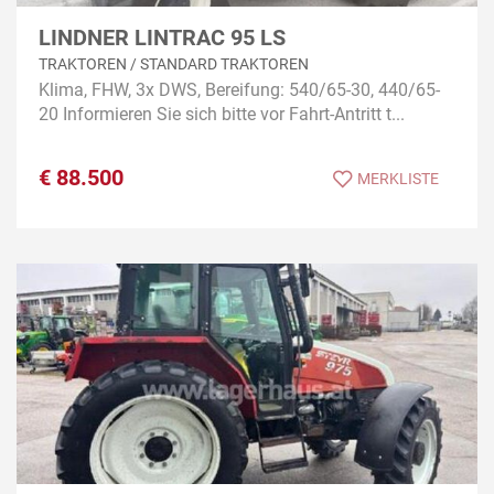
LINDNER LINTRAC 95 LS
TRAKTOREN / STANDARD TRAKTOREN
Klima, FHW, 3x DWS, Bereifung: 540/65-30, 440/65-
20 Informieren Sie sich bitte vor Fahrt-Antritt t...
€
88.500
MERKLISTE