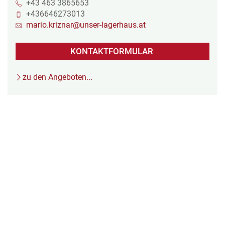
+43 463 3865653
+436646273013
mario.kriznar@unser-lagerhaus.at
KONTAKTFORMULAR
zu den Angeboten...