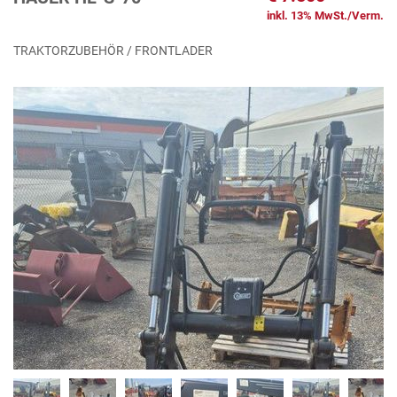
inkl. 13% MwSt./Verm.
TRAKTORZUBEHÖR / FRONTLADER