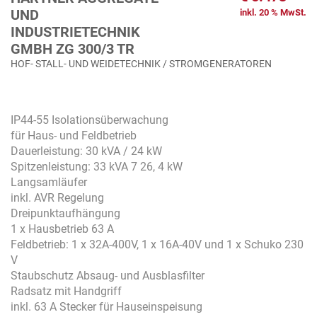
UND
inkl. 20 % MwSt.
INDUSTRIETECHNIK
GMBH ZG 300/3 TR
HOF- STALL- UND WEIDETECHNIK / STROMGENERATOREN
IP44-55 Isolationsüberwachung
für Haus- und Feldbetrieb
Dauerleistung: 30 kVA / 24 kW
Spitzenleistung: 33 kVA 7 26, 4 kW
Langsamläufer
inkl. AVR Regelung
Dreipunktaufhängung
1 x Hausbetrieb 63 A
Feldbetrieb: 1 x 32A-400V, 1 x 16A-40V und 1 x Schuko 230
V
Staubschutz Absaug- und Ausblasfilter
Radsatz mit Handgriff
inkl. 63 A Stecker für Hauseinspeisung