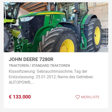
JOHN DEERE 7280R
TRAKTOREN / STANDARD TRAKTOREN
Klassifizierung: Gebrauchtmaschine; Tag der
Erstzulassung: 25.01.2012; Name des Getriebes:
AUTOPOWR;...
€
133.000
MERKLISTE