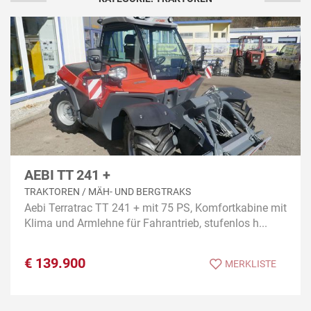
AEBI TT 241 +
TRAKTOREN / MÄH- UND BERGTRAKS
Aebi Terratrac TT 241 + mit 75 PS, Komfortkabine mit
Klima und Armlehne für Fahrantrieb, stufenlos h...
€
139.900
MERKLISTE