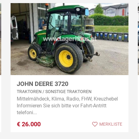
JOHN DEERE 3720
TRAKTOREN / SONSTIGE TRAKTOREN
Mittelmähdeck, Klima, Radio, FHW, Kreuzhebel
Informieren Sie sich bitte vor Fahrt-Antritt
telefoni...
€
26.000
MERKLISTE