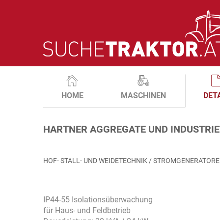
HOME
MASCHINEN
DET
HARTNER AGGREGATE UND INDUSTRIE
HOF- STALL- UND WEIDETECHNIK / STROMGENERATOR
IP44-55 Isolationsüberwachung
für Haus- und Feldbetrieb