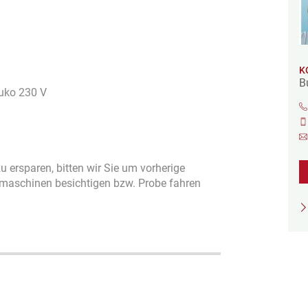
K
B
huko 230 V
 ersparen, bitten wir Sie um vorherige
tmaschinen besichtigen bzw. Probe fahren