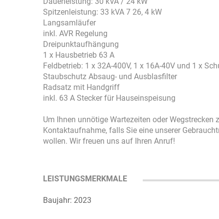
Dauerleistung: 30 kVA / 24 kW
Spitzenleistung: 33 kVA 7 26, 4 kW
Langsamläufer
inkl. AVR Regelung
Dreipunktaufhängung
1 x Hausbetrieb 63 A
Feldbetrieb: 1 x 32A-400V, 1 x 16A-40V und 1 x Sc
Staubschutz Absaug- und Ausblasfilter
Radsatz mit Handgriff
inkl. 63 A Stecker für Hauseinspeisung
Um Ihnen unnötige Wartezeiten oder Wegstrecken zu
Kontaktaufnahme, falls Sie eine unserer Gebrauch
wollen. Wir freuen uns auf Ihren Anruf!
LEISTUNGSMERKMALE
Baujahr: 2023