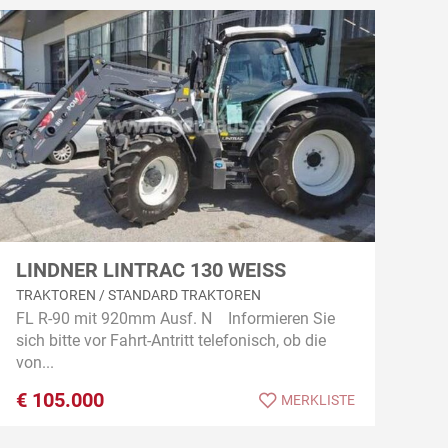
LINDNER LINTRAC 130 WEISS
TRAKTOREN / STANDARD TRAKTOREN
FL R-90 mit 920mm Ausf. N Informieren Sie
sich bitte vor Fahrt-Antritt telefonisch, ob die
von...
€
105.000
MERKLISTE