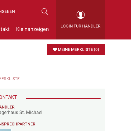
LOGIN FÜR HÄNDLER
takt
Kleinanzeigen
MEINE MERKLISTE
(0)
MERKLISTE
ONTAKT
ÄNDLER
agerhaus St. Michael
NSPRECHPARTNER