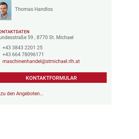
Thomas Handlos
ONTAKTDATEN
undesstraße 59
,
8770
St. Michael
+43 3843 2201 25
+43 664 78096171
maschinenhandel@stmichael.rlh.at
KONTAKTFORMULAR
zu den Angeboten...