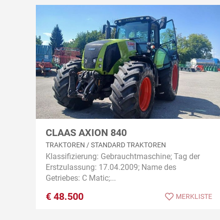
CLAAS AXION 840
TRAKTOREN / STANDARD TRAKTOREN
Klassifizierung: Gebrauchtmaschine; Tag der
Erstzulassung: 17.04.2009; Name des
Getriebes: C Matic;...
€
48.500
MERKLISTE