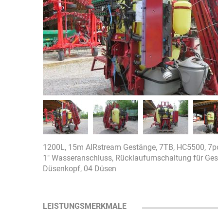
1200L, 15m AIRstream Gestänge, 7TB, HC5500, 7p
1" Wasseranschluss, Rücklaufumschaltung für Gestä
Düsenkopf, 04 Düsen
LEISTUNGSMERKMALE