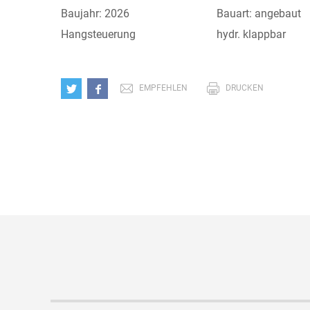
Baujahr: 2026
Bauart: angebaut
Hangsteuerung
hydr. klappbar
EMPFEHLEN
DRUCKEN