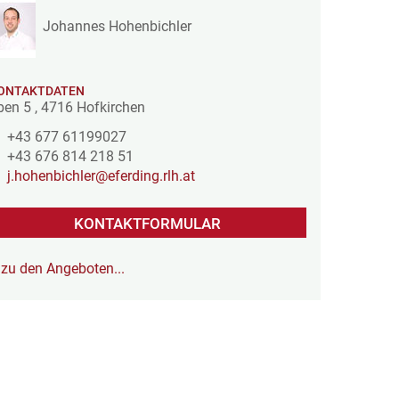
Johannes Hohenbichler
ONTAKTDATEN
ben 5
,
4716
Hofkirchen
+43 677 61199027
+43 676 814 218 51
j.hohenbichler@eferding.rlh.at
KONTAKTFORMULAR
zu den Angeboten...