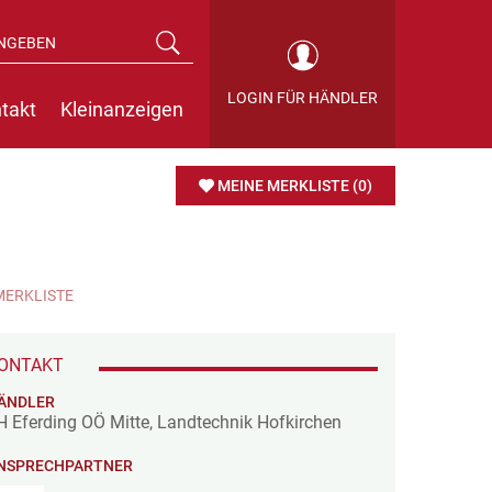
LOGIN FÜR HÄNDLER
takt
Kleinanzeigen
MEINE MERKLISTE
(0)
MERKLISTE
ONTAKT
ÄNDLER
H Eferding OÖ Mitte, Landtechnik Hofkirchen
NSPRECHPARTNER