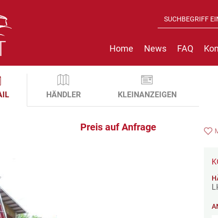
Home
News
FAQ
Kon
AIL
HÄNDLER
KLEINANZEIGEN
Preis auf Anfrage
K
H
L
A