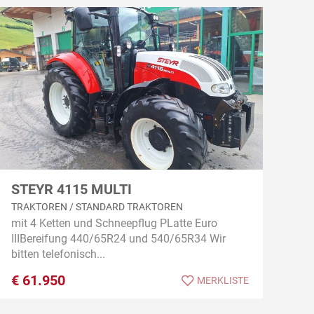
STEYR 4115 MULTI
TRAKTOREN / STANDARD TRAKTOREN
mit 4 Ketten und Schneepflug PLatte Euro
IIIBereifung 440/65R24 und 540/65R34 Wir
bitten telefonisch...
€
61.950
MERKLISTE