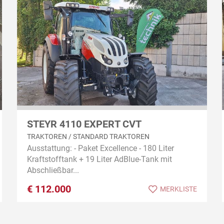
STEYR 4110 EXPERT CVT
TRAKTOREN / STANDARD TRAKTOREN
Ausstattung: - Paket Excellence - 180 Liter
Kraftstofftank + 19 Liter AdBlue-Tank mit
Abschließbar...
€
112.000
MERKLISTE