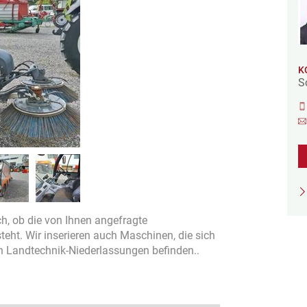
K
S
sch, ob die von Ihnen angefragte
ht. Wir inserieren auch Maschinen, die sich
en Landtechnik-Niederlassungen befinden..