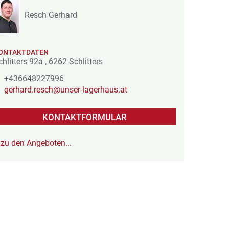
Resch Gerhard
ONTAKTDATEN
chlitters 92a
,
6262
Schlitters
+436648227996
gerhard.resch@unser-lagerhaus.at
KONTAKTFORMULAR
zu den Angeboten...