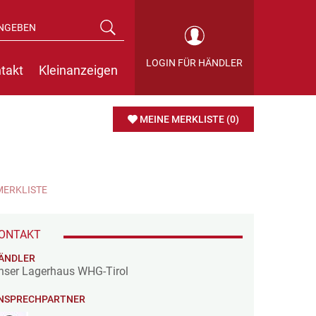
LOGIN FÜR HÄNDLER
takt
Kleinanzeigen
MEINE MERKLISTE
(0)
MERKLISTE
ONTAKT
ÄNDLER
nser Lagerhaus WHG-Tirol
NSPRECHPARTNER