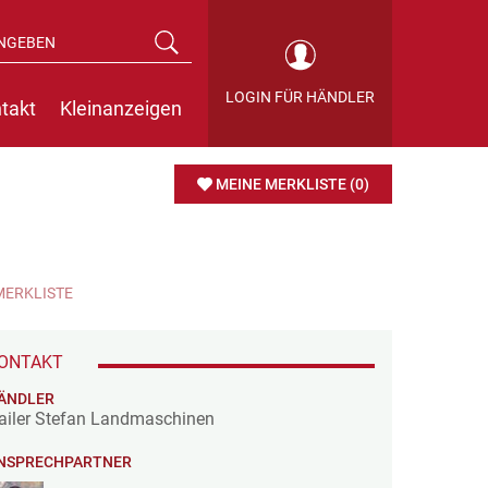
LOGIN FÜR HÄNDLER
takt
Kleinanzeigen
MEINE MERKLISTE
(0)
MERKLISTE
ONTAKT
ÄNDLER
ailer Stefan Landmaschinen
NSPRECHPARTNER