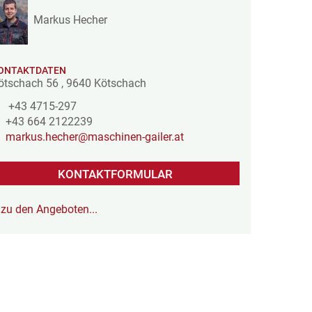
Markus Hecher
ONTAKTDATEN
ötschach 56
,
9640
Kötschach
+43 4715-297
+43 664 2122239
markus.hecher@maschinen-gailer.at
KONTAKTFORMULAR
zu den Angeboten...