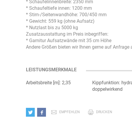
* Schaufelinnenbreite: 2350 mm
* Schaufeltiefe innen: 1200 mm
* Stirn-/Seitenwandhöhe: 700/450 mm
* Gewicht: 559 kg (ohne Aufsatz)
* Nutzlast bis zu 5000 kg
Zusatzausstattung im Preis inbegriffen:
* Garnitur Aufsatzwände mit 35 cm Höhe
Andere Größen bieten wir Ihnen gerne auf Anfrage 
LEISTUNGSMERKMALE
Arbeitsbreite [m]: 2,35
Kippfunktion: hydr
doppelwirkend
EMPFEHLEN
DRUCKEN