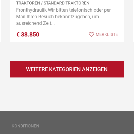
TRAKTOREN / STANDARD TRAKTOREN
Fronthydraulik Wir bitten telefonisch oder per
Mail Ihren Besuch bekanntzugeben, um
ausreichend Zeit...
€
38.850
MERKLISTE
WEITERE KATEGORIEN ANZEIGEN
KONDITIONEN