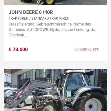
JOHN DEERE 6140R
TRAKTOREN / STANDARD TRAKTOREN
Klassifizierung: Gebrauchtmaschine; Name des
Getriebes: AUTOPOWR; Hydraulische Lenkung: Ja;
Oberlenk...
€
73.000
MERKLISTE