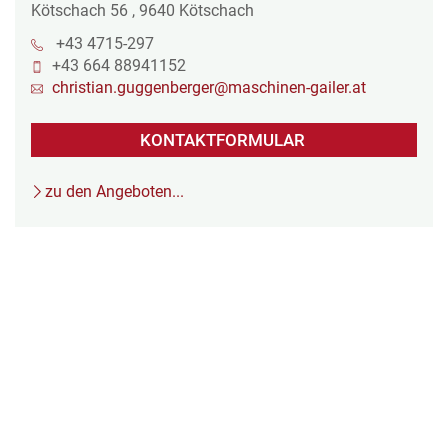
Kötschach 56
,
9640
Kötschach
+43 4715-297
+43 664 88941152
christian.guggenberger@maschinen-gailer.at
KONTAKTFORMULAR
zu den Angeboten...