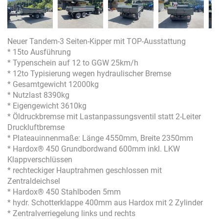
Neuer Tandem-3 Seiten-Kipper mit TOP-Ausstattung
* 15to Ausführung
* Typenschein auf 12 to GGW 25km/h
* 12to Typisierung wegen hydraulischer Bremse
* Gesamtgewicht 12000kg
* Nutzlast 8390kg
* Eigengewicht 3610kg
* Öldruckbremse mit Lastanpassungsventil statt 2-Leiter
Druckluftbremse
* Plateauinnenmaße: Länge 4550mm, Breite 2350mm
* Hardox® 450 Grundbordwand 600mm inkl. LKW
Klappverschlüssen
* rechteckiger Hauptrahmen geschlossen mit
Zentraldeichsel
* Hardox® 450 Stahlboden 5mm
* hydr. Schotterklappe 400mm aus Hardox mit 2 Zylinder
* Zentralverriegelung links und rechts