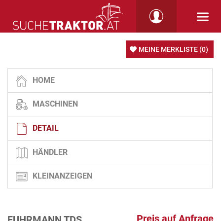
MEINE MERKLISTE
(0)
HOME
MASCHINEN
DETAIL
HÄNDLER
KLEINANZEIGEN
Preis auf Anfrage
FUHRMANN TDS