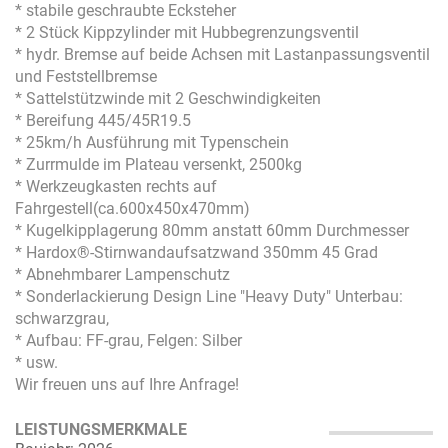
* stabile geschraubte Ecksteher
* 2 Stück Kippzylinder mit Hubbegrenzungsventil
* hydr. Bremse auf beide Achsen mit Lastanpassungsventil
und Feststellbremse
* Sattelstützwinde mit 2 Geschwindigkeiten
* Bereifung 445/45R19.5
* 25km/h Ausführung mit Typenschein
* Zurrmulde im Plateau versenkt, 2500kg
* Werkzeugkasten rechts auf
Fahrgestell(ca.600x450x470mm)
* Kugelkipplagerung 80mm anstatt 60mm Durchmesser
* Hardox®-Stirnwandaufsatzwand 350mm 45 Grad
* Abnehmbarer Lampenschutz
* Sonderlackierung Design Line "Heavy Duty" Unterbau:
schwarzgrau,
* Aufbau: FF-grau, Felgen: Silber
* usw.
Wir freuen uns auf Ihre Anfrage!
LEISTUNGSMERKMALE