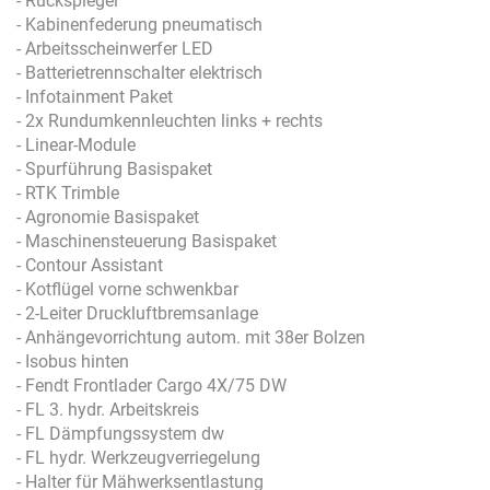
- Rückspiegel
- Kabinenfederung pneumatisch
- Arbeitsscheinwerfer LED
- Batterietrennschalter elektrisch
- Infotainment Paket
- 2x Rundumkennleuchten links + rechts
- Linear-Module
- Spurführung Basispaket
- RTK Trimble
- Agronomie Basispaket
- Maschinensteuerung Basispaket
- Contour Assistant
- Kotflügel vorne schwenkbar
- 2-Leiter Druckluftbremsanlage
- Anhängevorrichtung autom. mit 38er Bolzen
- Isobus hinten
- Fendt Frontlader Cargo 4X/75 DW
- FL 3. hydr. Arbeitskreis
- FL Dämpfungssystem dw
- FL hydr. Werkzeugverriegelung
- Halter für Mähwerksentlastung