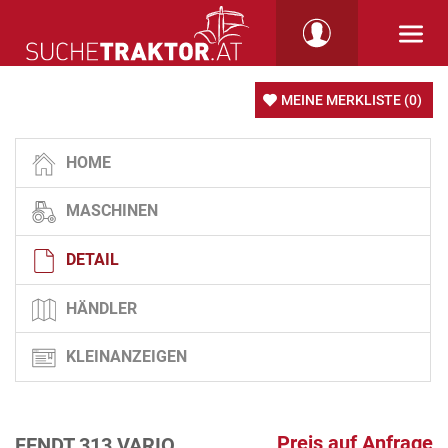
MEINE MERKLISTE
(0)
HOME
MASCHINEN
DETAIL
HÄNDLER
KLEINANZEIGEN
Preis auf Anfrage
FENDT 313 VARIO