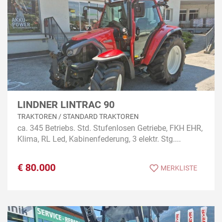
LINDNER LINTRAC 90
TRAKTOREN / STANDARD TRAKTOREN
ca. 345 Betriebs. Std. Stufenlosen Getriebe, FKH EHR,
Klima, RL Led, Kabinenfederung, 3 elektr. Stg....
€
80.000
MERKLISTE