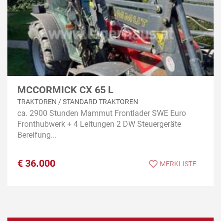
MCCORMICK CX 65 L
TRAKTOREN / STANDARD TRAKTOREN
ca. 2900 Stunden Mammut Frontlader SWE Euro
Fronthubwerk + 4 Leitungen 2 DW Steuergeräte
Bereifung...
€
36.000
MERKLISTE