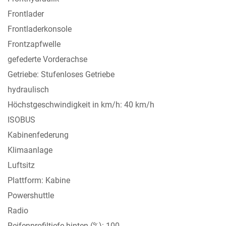
Frontlader
Frontladerkonsole
Frontzapfwelle
gefederte Vorderachse
Getriebe: Stufenloses Getriebe
hydraulisch
Höchstgeschwindigkeit in km/h: 40 km/h
ISOBUS
Kabinenfederung
Klimaanlage
Luftsitz
Plattform: Kabine
Powershuttle
Radio
Reifenprofiltiefe hinten (%): 100