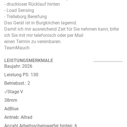
- druckloser Rücklauf hinten
- Load Sensing
- Trelleborg Bereifung
Das Gerät ist in Burgkirchen lagernd.
Damit ich mir ausreichend Zeit für Sie nehmen kann, bitte
ich Sie mit mir telefonisch oder per Mail
einen Termin zu vereinbaren.
TeamMauch
LEISTUNGSMERKMALE
Baujahr: 2026
Leistung PS: 130
Betriebsst.: 2
-/Stage V
38mm
AdBlue
Antrieb: Allrad
Anzahl Arbeitsscheinwerfer hinten: 6