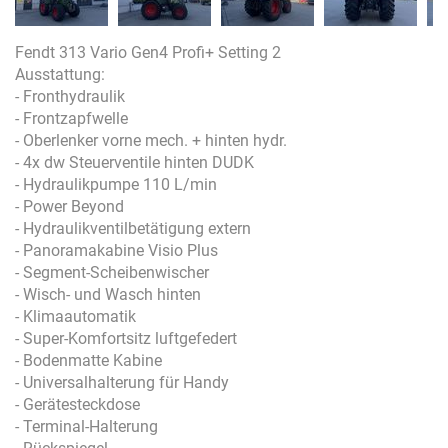
Fendt 313 Vario Gen4 Profi+ Setting 2
Ausstattung:
- Fronthydraulik
- Frontzapfwelle
- Oberlenker vorne mech. + hinten hydr.
- 4x dw Steuerventile hinten DUDK
- Hydraulikpumpe 110 L/min
- Power Beyond
- Hydraulikventilbetätigung extern
- Panoramakabine Visio Plus
- Segment-Scheibenwischer
- Wisch- und Wasch hinten
- Klimaautomatik
- Super-Komfortsitz luftgefedert
- Bodenmatte Kabine
- Universalhalterung für Handy
- Gerätesteckdose
- Terminal-Halterung