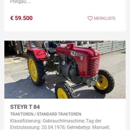
Pongau....
€
59.500
MERKLISTE
STEYR T 84
TRAKTOREN / STANDARD TRAKTOREN
Klassifizierung: Gebrauchtmaschine; Tag der
Erstzulassung: 20.04.1976; Getriebetyp: Manuell;