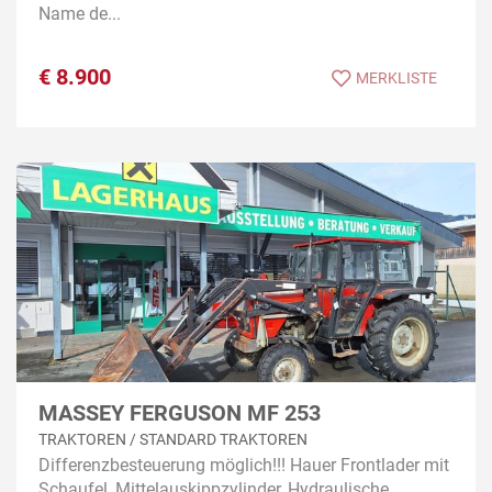
Name de...
€
8.900
MERKLISTE
MASSEY FERGUSON MF 253
TRAKTOREN / STANDARD TRAKTOREN
Differenzbesteuerung möglich!!! Hauer Frontlader mit
Schaufel, Mittelauskippzylinder, Hydraulische...