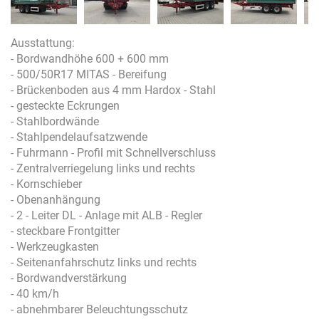
Ausstattung:
- Bordwandhöhe 600 + 600 mm
- 500/50R17 MITAS - Bereifung
- Brückenboden aus 4 mm Hardox - Stahl
- gesteckte Eckrungen
- Stahlbordwände
- Stahlpendelaufsatzwende
- Fuhrmann - Profil mit Schnellverschluss
- Zentralverriegelung links und rechts
- Kornschieber
- Obenanhängung
- 2 - Leiter DL - Anlage mit ALB - Regler
- steckbare Frontgitter
- Werkzeugkasten
- Seitenanfahrschutz links und rechts
- Bordwandverstärkung
- 40 km/h
- abnehmbarer Beleuchtungsschutz