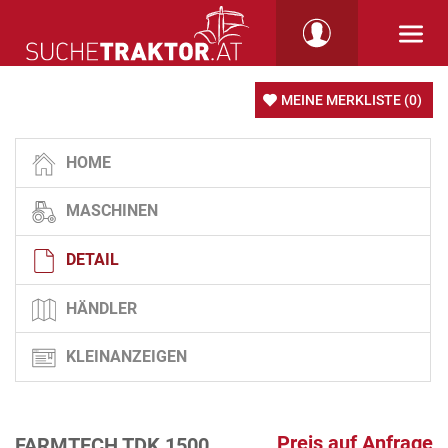
MEINE MERKLISTE
(0)
HOME
MASCHINEN
DETAIL
HÄNDLER
KLEINANZEIGEN
Preis auf Anfrage
FARMTECH TDK 1500