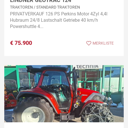
LINDNER GEOTRAC 124
TRAKTOREN / STANDARD TRAKTOREN
PRIVATVERKAUF 126 PS Perkins Motor 4Zyl 4,4l
Hubraum 24/8 Lastschalt Getriebe 40 km/h
Powershuttle 4...
€
75.900
MERKLISTE