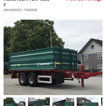
F
ANHÄNGER / TANDEM