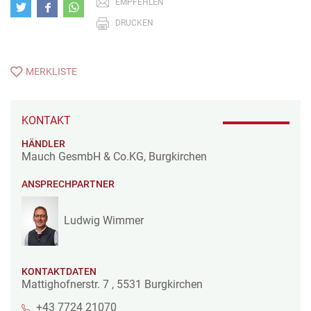
EMPFEHLEN
DRUCKEN
MERKLISTE
KONTAKT
HÄNDLER
Mauch GesmbH & Co.KG, Burgkirchen
ANSPRECHPARTNER
Ludwig Wimmer
KONTAKTDATEN
Mattighofnerstr. 7
,
5531
Burgkirchen
+43 7724 21070