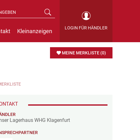
LOGIN FÜR HÄNDLER
takt
Kleinanzeigen
MEINE MERKLISTE
(0)
MERKLISTE
ONTAKT
ÄNDLER
nser Lagerhaus WHG Klagenfurt
NSPRECHPARTNER