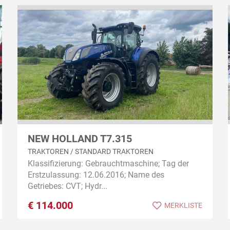
NEW HOLLAND T7.315
TRAKTOREN / STANDARD TRAKTOREN
Klassifizierung: Gebrauchtmaschine; Tag der
Erstzulassung: 12.06.2016; Name des
Getriebes: CVT; Hydr...
€
114.000
MERKLISTE