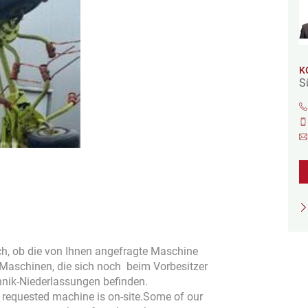
K
S
isch, ob die von Ihnen angefragte Maschine
h Maschinen, die sich noch beim Vorbesitzer
hnik-Niederlassungen befinden.
he requested machine is on-site.Some of our