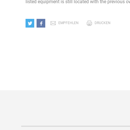
listed equipment is still located with the previous 
EMPFEHLEN
DRUCKEN