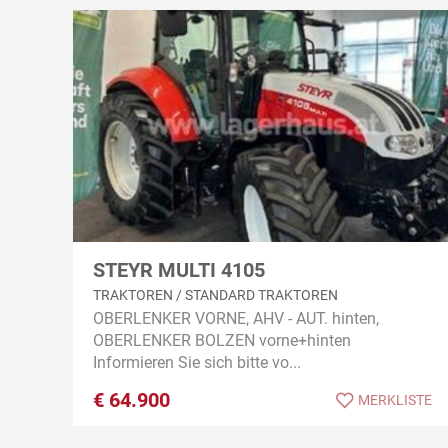
STEYR MULTI 4105
TRAKTOREN / STANDARD TRAKTOREN
OBERLENKER VORNE, AHV - AUT. hinten,
OBERLENKER BOLZEN vorne+hinten
Informieren Sie sich bitte vo...
€
64.900
MERKLISTE