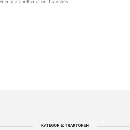
owner or atanother of our branches.
KATEGORIE: TRAKTOREN