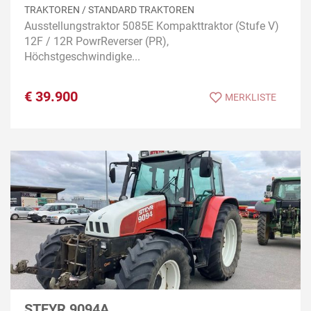
TRAKTOREN / STANDARD TRAKTOREN
Ausstellungstraktor 5085E Kompakttraktor (Stufe V)
12F / 12R PowrReverser (PR),
Höchstgeschwindigke...
€
39.900
MERKLISTE
STEYR 9094A