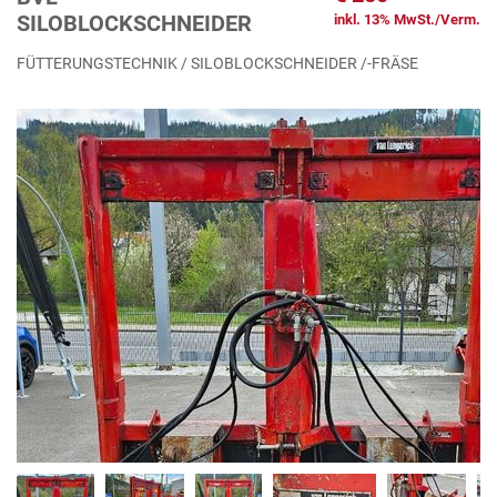
SILOBLOCKSCHNEIDER
inkl. 13% MwSt./Verm.
FÜTTERUNGSTECHNIK / SILOBLOCKSCHNEIDER /-FRÄSE