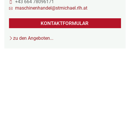
+43 664 78096171
maschinenhandel@stmichael.rlh.at
KONTAKTFORMULAR
zu den Angeboten...