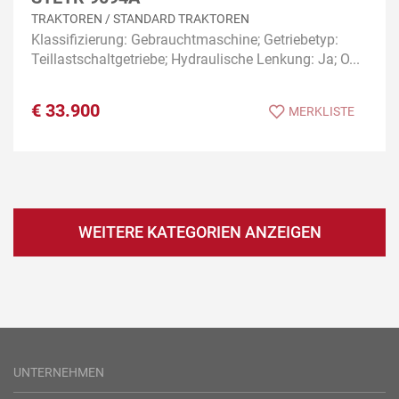
TRAKTOREN / STANDARD TRAKTOREN
Klassifizierung: Gebrauchtmaschine; Getriebetyp:
Teillastschaltgetriebe; Hydraulische Lenkung: Ja; O...
€
33.900
MERKLISTE
WEITERE KATEGORIEN ANZEIGEN
UNTERNEHMEN