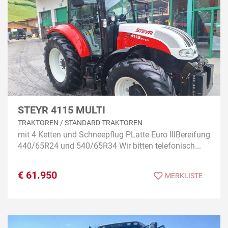
STEYR 4115 MULTI
TRAKTOREN / STANDARD TRAKTOREN
mit 4 Ketten und Schneepflug PLatte Euro IIIBereifung
440/65R24 und 540/65R34 Wir bitten telefonisch...
€
61.950
MERKLISTE