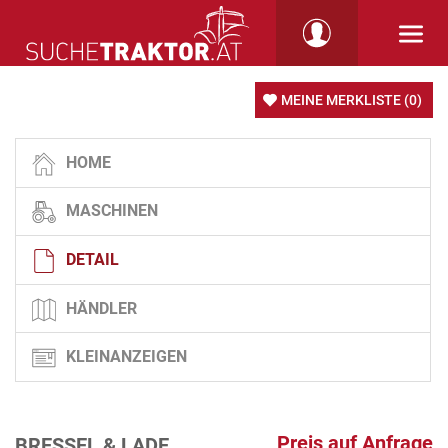
MEINE MERKLISTE
(0)
HOME
MASCHINEN
DETAIL
HÄNDLER
KLEINANZEIGEN
Preis auf Anfrage
BRESSEL & LADE