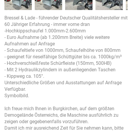
Bressel & Lade - führender Deutscher Qualitätshersteller mit
60 Jähriger Erfahrung - immer vorne dran
-Hochkippschaufel 1.000mm-2.600mm
- Euro Aufnahme (ab 1.200mm Breite) viele weitere
Aufnahmen auf Anfrage
- Schaufeltiefe von 1000mm, Schaufelhöhe von 800mm
- geeignet für rieselfähige Schüttgüter bis ca. 1000kg/m³
- Hochverschleißfeste Schürfleiste (150mm, 500HB)
- Mit 2 Hydraulikzylindern in außenliegenden Taschen
- Kippweg ca. 105°.
Unterschiedliche Größen und Ausstattungen auf Anfrage
Verfügbar.
Symbolbild.
Ich freue mich Ihnen in Burgkirchen, auf dem größten
Demogelände Österreichs, die Maschine ausführlich zu
zeigen oder gegebenenfalls vorzuführen.
Damit ich mir ausreichend Zeit für Sie nehmen kann, bitte