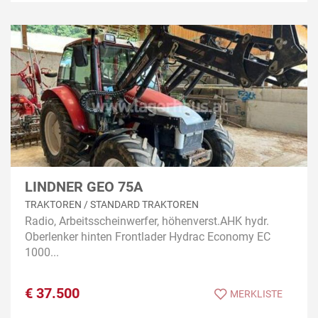
LINDNER GEO 75A
TRAKTOREN / STANDARD TRAKTOREN
Radio, Arbeitsscheinwerfer, höhenverst.AHK hydr.
Oberlenker hinten Frontlader Hydrac Economy EC
1000...
€
37.500
MERKLISTE