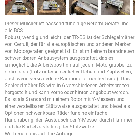
Dieser Mulcher ist passend für einige Reform Geräte und
alle BCS.
Robust, wendig und leicht: der TR-BS ist der Schlegelmäher
von Cerruti, der für alle europäischen und anderen Marken
von Motorgeräten geeignet ist. Er ist mit einem brandneuen
schwenkbaren Anbausystem ausgestattet, das es
ermöglicht, die Arbeitsposition auf jedem Motorgrubber zu
optimieren (trotz unterschiedlicher Höhen und Zapfwellen,
auch wenn verschiedene Radmodelle montiert sind). Das
Schlegelmäher BS wird in 6 verschiedenen Arbeitsbreiten
hergestellt und kann vorne oder hinten angebaut werden.
Es ist als Standard mit einem Rotor mit Y-Messern und
einer verstellbaren Stützwalze ausgestattet und bietet als
Optionen schwenkbare Räder für eine einfache
Handhabung, den Austausch der Y-Messer durch Hämmer
und die Kurbelverstellung der Stützwalze
Wir freuen uns auf Ihre Anfrage!