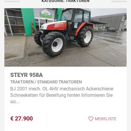
KATEGORIE: TRAKTOREN
STEYR 958A
TRAKTOREN / STANDARD TRAKTOREN
BJ 2001 mech. OL AHV mechanisch Ackerschiene
Schneeketten für Bereifung hinten Informieren Sie
sic...
€
27.900
MERKLISTE