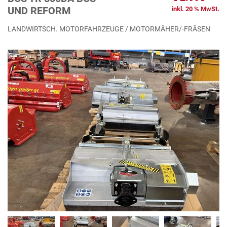
UND REFORM
inkl. 20 % MwSt.
LANDWIRTSCH. MOTORFAHRZEUGE / MOTORMÄHER/-FRÄSEN