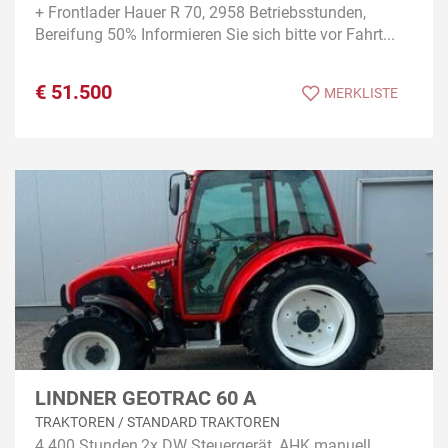
+ Frontlader Hauer R 70, 2958 Betriebsstunden,
Bereifung 50% Informieren Sie sich bitte vor Fahrt...
€
51.500
MERKLISTE
LINDNER GEOTRAC 60 A
TRAKTOREN / STANDARD TRAKTOREN
4.400 Stunden,2x DW Steuergerät, AHK manuell,