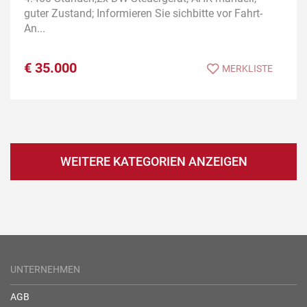
guter Zustand; Informieren Sie sichbitte vor Fahrt-
An...
€
35.000
MERKLISTE
WEITERE KATEGORIEN ANZEIGEN
UNTERNEHMEN
AGB