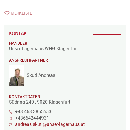
MERKLISTE
KONTAKT
HÄNDLER
Unser Lagerhaus WHG Klagenfurt
ANSPRECHPARTNER
Skutl Andreas
KONTAKTDATEN
Südring 240
,
9020
Klagenfurt
+43 463 3865653
+436642444931
andreas.skutl@unser-lagerhaus.at