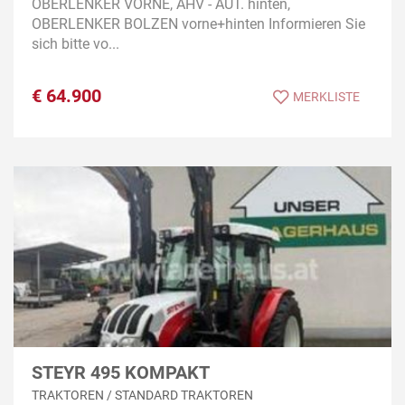
OBERLENKER VORNE, AHV - AUT. hinten,
OBERLENKER BOLZEN vorne+hinten Informieren Sie
sich bitte vo...
€
64.900
MERKLISTE
STEYR 495 KOMPAKT
TRAKTOREN / STANDARD TRAKTOREN