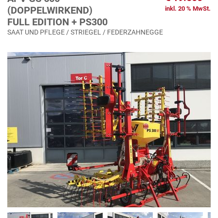
(DOPPELWIRKEND)
inkl. 20 % MwSt.
FULL EDITION + PS300
SAAT UND PFLEGE / STRIEGEL / FEDERZAHNEGGE