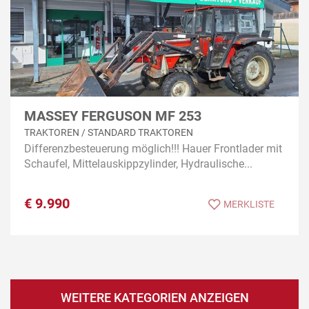
MASSEY FERGUSON MF 253
TRAKTOREN / STANDARD TRAKTOREN
Differenzbesteuerung möglich!!! Hauer Frontlader mit
Schaufel, Mittelauskippzylinder, Hydraulische...
€
9.990
MERKLISTE
WEITERE KATEGORIEN ANZEIGEN