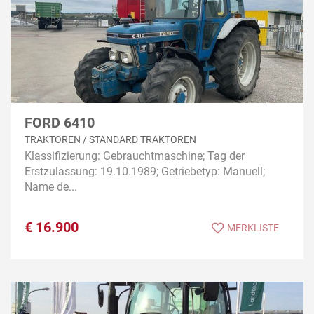
FORD 6410
TRAKTOREN / STANDARD TRAKTOREN
Klassifizierung: Gebrauchtmaschine; Tag der
Erstzulassung: 19.10.1989; Getriebetyp: Manuell;
Name de...
€
16.900
MERKLISTE