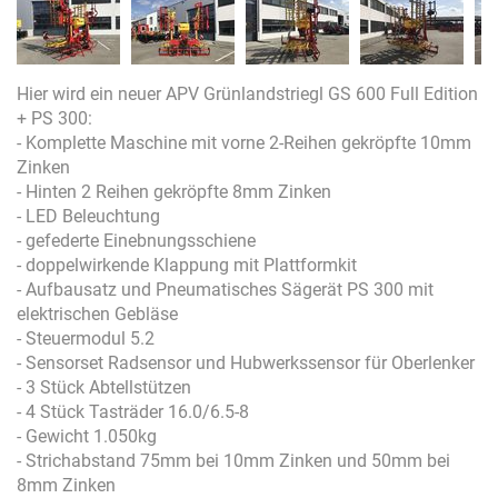
Hier wird ein neuer APV Grünlandstriegl GS 600 Full Edition
+ PS 300:
- Komplette Maschine mit vorne 2-Reihen gekröpfte 10mm
Zinken
- Hinten 2 Reihen gekröpfte 8mm Zinken
- LED Beleuchtung
- gefederte Einebnungsschiene
- doppelwirkende Klappung mit Plattformkit
- Aufbausatz und Pneumatisches Sägerät PS 300 mit
elektrischen Gebläse
- Steuermodul 5.2
- Sensorset Radsensor und Hubwerkssensor für Oberlenker
- 3 Stück Abtellstützen
- 4 Stück Tasträder 16.0/6.5-8
- Gewicht 1.050kg
- Strichabstand 75mm bei 10mm Zinken und 50mm bei
8mm Zinken