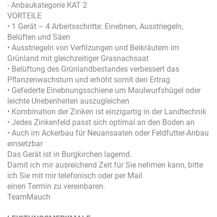
- Anbaukategorie KAT 2
VORTEILE
• 1 Gerät – 4 Arbeitsschritte: Einebnen, Ausstriegeln,
Belüften und Säen
• Ausstriegeln von Verfilzungen und Beikräutern im
Grünland mit gleichzeitiger Grasnachsaat
• Belüftung des Grünlandbestandes verbessert das
Pflanzenwachstum und erhöht somit den Ertrag
• Gefederte Einebnungsschiene um Maulwurfshügel oder
leichte Unebenheiten auszugleichen
• Kombination der Zinken ist einzigartig in der Landtechnik
• Jedes Zinkenfeld passt sich optimal an den Boden an
• Auch im Ackerbau für Neuansaaten oder Feldfutter-Anbau
einsetzbar
Das Gerät ist in Burgkirchen lagernd.
Damit ich mir ausreichend Zeit für Sie nehmen kann, bitte
ich Sie mit mir telefonisch oder per Mail
einen Termin zu vereinbaren.
TeamMauch