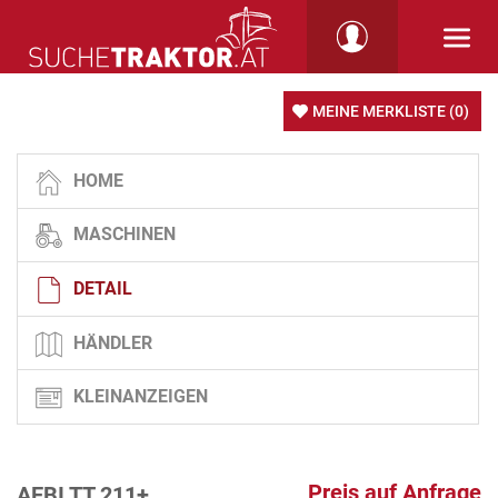
MEINE MERKLISTE
(0)
HOME
MASCHINEN
DETAIL
HÄNDLER
KLEINANZEIGEN
Preis auf Anfrage
AEBI TT 211+