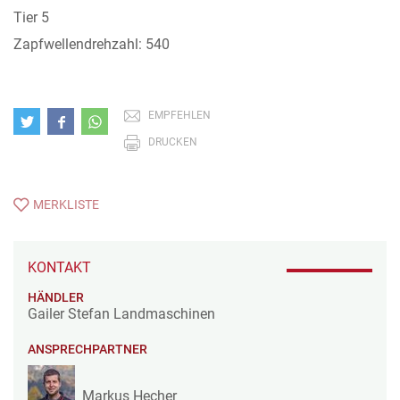
Tier 5
Zapfwellendrehzahl: 540
EMPFEHLEN
DRUCKEN
MERKLISTE
KONTAKT
HÄNDLER
Gailer Stefan Landmaschinen
ANSPRECHPARTNER
Markus Hecher