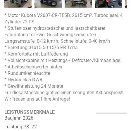
* Motor Kubota V2607-CR-TE5B, 2615 cm³, Turbodiesel, 4
Zylinder 72 PS
* Stufenloser hydrostatischer und lastschaltbarer
Fahrantrieb für zwei Geschwindigkeitsstufen
Langsamstufe: 0-12 km/h. Schnellstufe: 0-40 km/h
* Bereifung 31x15.50-15/6 PR Terra
* Komfortsitz mit Luftfederung
* Vollsichtkabine mit Heizungs-/ Defroster-/Klimaanlage
* Arbeitsscheinwerfer hinten
* Rundumkennleuchte
* Hydraulik 5 DWA
* Gewährleistung 24 Monate
Für diese Maschine gibt es einen sehr guten Aktionspreis!!
Wir freuen uns auf Ihre Anfrage!
LEISTUNGSMERKMALE
Baujahr: 2026
Leistung PS: 72