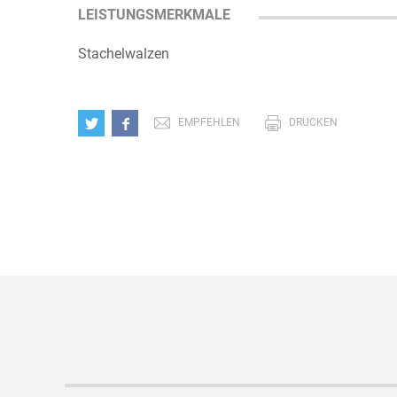
LEISTUNGSMERKMALE
Stachelwalzen
EMPFEHLEN
DRUCKEN