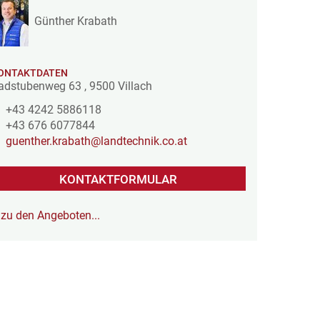
Günther Krabath
ONTAKTDATEN
adstubenweg 63
,
9500
Villach
+43 4242 5886118
+43 676 6077844
guenther.krabath@landtechnik.co.at
KONTAKTFORMULAR
zu den Angeboten...