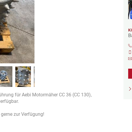
K
B
sführung für Aebi Motormäher CC 36 (CC 130),
erfügbar.
i gerne zur Verfügung!