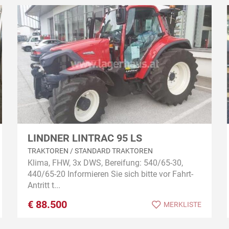
LINDNER LINTRAC 95 LS
TRAKTOREN / STANDARD TRAKTOREN
Klima, FHW, 3x DWS, Bereifung: 540/65-30,
440/65-20 Informieren Sie sich bitte vor Fahrt-
Antritt t...
€
88.500
MERKLISTE