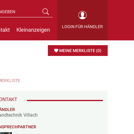
LOGIN FÜR HÄNDLER
takt
Kleinanzeigen
MEINE MERKLISTE
(0)
MERKLISTE
ONTAKT
ÄNDLER
andtechnik Villach
NSPRECHPARTNER