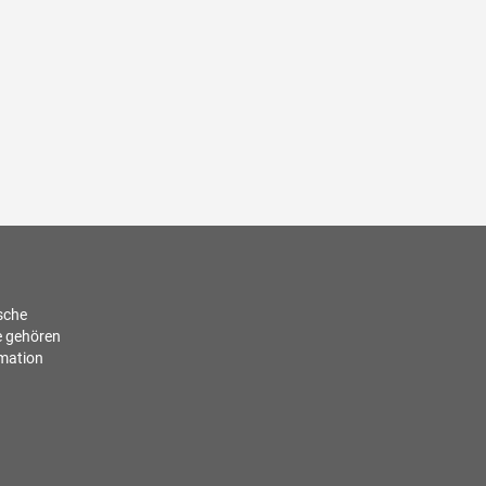
ische
e gehören
rmation