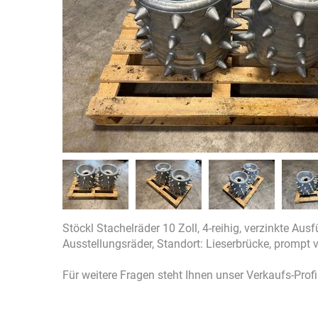
Stöckl Stachelräder 10 Zoll, 4-reihig, verzinkte Au
Ausstellungsräder, Standort: Lieserbrücke, prompt v
Für weitere Fragen steht Ihnen unser Verkaufs-Prof