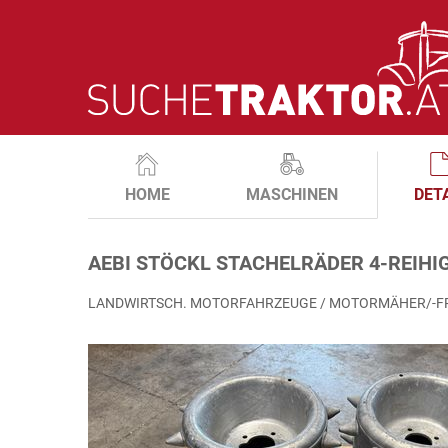
HOME
MASCHINEN
DET
AEBI STÖCKL STACHELRÄDER 4-REIHIG
LANDWIRTSCH. MOTORFAHRZEUGE / MOTORMÄHER/-F