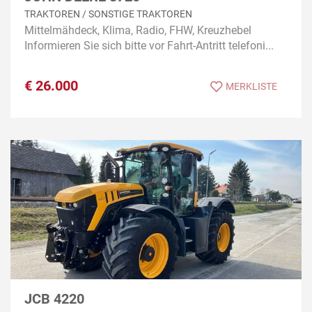
TRAKTOREN / SONSTIGE TRAKTOREN
Mittelmähdeck, Klima, Radio, FHW, Kreuzhebel
Informieren Sie sich bitte vor Fahrt-Antritt telefoni...
€
26.000
MERKLISTE
JCB 4220