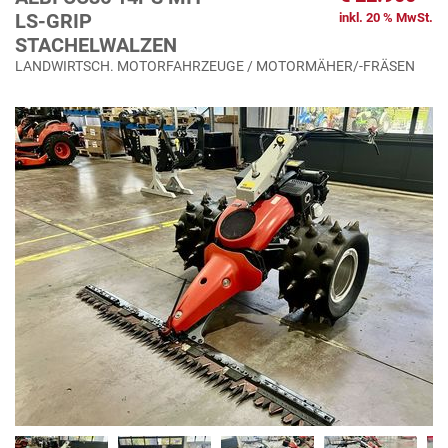
LS-GRIP
inkl. 20 % MwSt.
STACHELWALZEN
LANDWIRTSCH. MOTORFAHRZEUGE / MOTORMÄHER/-FRÄSEN