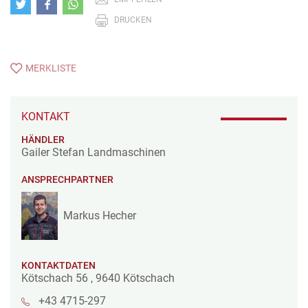
DRUCKEN
MERKLISTE
KONTAKT
HÄNDLER
Gailer Stefan Landmaschinen
ANSPRECHPARTNER
Markus Hecher
KONTAKTDATEN
Kötschach 56
,
9640
Kötschach
+43 4715-297