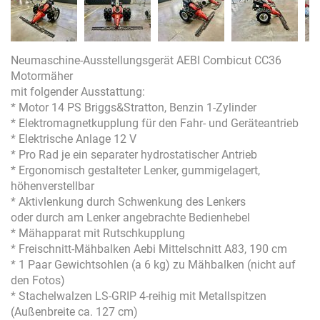
Neumaschine-Ausstellungsgerät AEBI Combicut CC36
Motormäher
mit folgender Ausstattung:
* Motor 14 PS Briggs&Stratton, Benzin 1-Zylinder
* Elektromagnetkupplung für den Fahr- und Geräteantrieb
* Elektrische Anlage 12 V
* Pro Rad je ein separater hydrostatischer Antrieb
* Ergonomisch gestalteter Lenker, gummigelagert,
höhenverstellbar
* Aktivlenkung durch Schwenkung des Lenkers
oder durch am Lenker angebrachte Bedienhebel
* Mähapparat mit Rutschkupplung
* Freischnitt-Mähbalken Aebi Mittelschnitt A83, 190 cm
* 1 Paar Gewichtsohlen (a 6 kg) zu Mähbalken (nicht auf
den Fotos)
* Stachelwalzen LS-GRIP 4-reihig mit Metallspitzen
(Außenbreite ca. 127 cm)