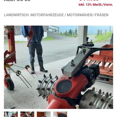
inkl. 13% MwSt./Verm.
LANDWIRTSCH. MOTORFAHRZEUGE / MOTORMÄHER/-FRÄSEN