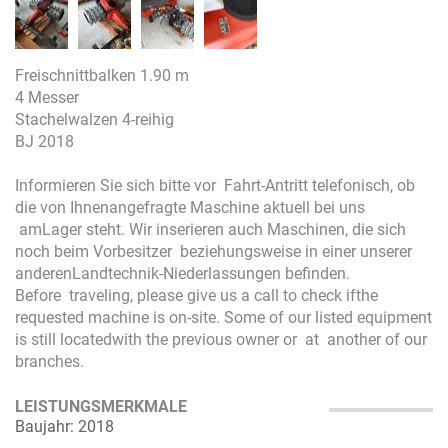
Freischnittbalken 1.90 m
4 Messer
Stachelwalzen 4-reihig
BJ 2018
Informieren Sie sich bitte vor Fahrt-Antritt telefonisch, ob
die von Ihnenangefragte Maschine aktuell bei uns
amLager steht. Wir inserieren auch Maschinen, die sich
noch beim Vorbesitzer beziehungsweise in einer unserer
anderenLandtechnik-Niederlassungen befinden.
Before traveling, please give us a call to check ifthe
requested machine is on-site. Some of our listed equipment
is still locatedwith the previous owner or at another of our
branches.
LEISTUNGSMERKMALE
Baujahr: 2018