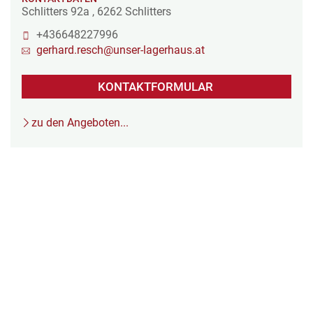
Schlitters 92a
,
6262
Schlitters
+436648227996
gerhard.resch@unser-lagerhaus.at
KONTAKTFORMULAR
zu den Angeboten...