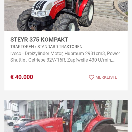
STEYR 375 KOMPAKT
TRAKTOREN / STANDARD TRAKTOREN
Iveco - Dreizylinder Motor, Hubraum 2931cm3, Power
Shuttle , Getriebe 32V/16R, Zapfwelle 430 U/min,...
€
40.000
MERKLISTE