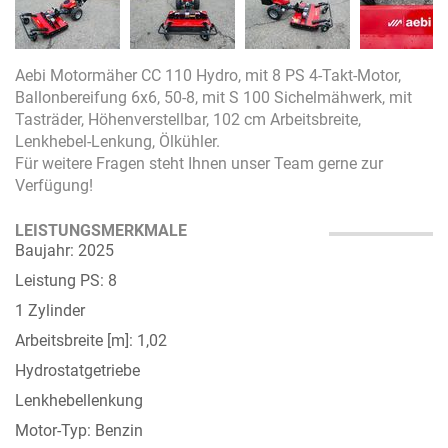
Aebi Motormäher CC 110 Hydro, mit 8 PS 4-Takt-Motor,
Ballonbereifung 6x6, 50-8, mit S 100 Sichelmähwerk, mit
Tasträder, Höhenverstellbar, 102 cm Arbeitsbreite,
Lenkhebel-Lenkung, Ölkühler.
Für weitere Fragen steht Ihnen unser Team gerne zur
Verfügung!
LEISTUNGSMERKMALE
Baujahr: 2025
Leistung PS: 8
1 Zylinder
Arbeitsbreite [m]: 1,02
Hydrostatgetriebe
Lenkhebellenkung
Motor-Typ: Benzin