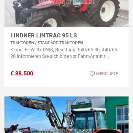
LINDNER LINTRAC 95 LS
TRAKTOREN / STANDARD TRAKTOREN
Klima, FHW, 3x DWS, Bereifung: 540/65-30, 440/65-
20 Informieren Sie sich bitte vor Fahrt-Antritt t...
€
88.500
MERKLISTE