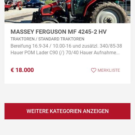
MASSEY FERGUSON MF 4245-2 HV
TRAKTOREN / STANDARD TRAKTOREN
Bereifung 16.9-34 / 10.00-16 und zusätzl. 340/85-38
Hauer POM Lader C90 (/) 70/40 Hauer Aufnahme...
€
18.000
MERKLISTE
WEITERE KATEGORIEN ANZEIGEN