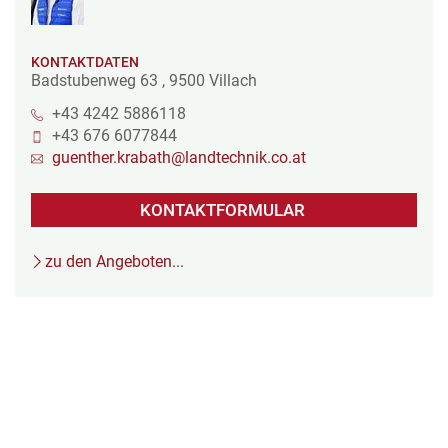
KONTAKTDATEN
Badstubenweg 63
,
9500
Villach
+43 4242 5886118
+43 676 6077844
guenther.krabath@landtechnik.co.at
KONTAKTFORMULAR
zu den Angeboten...