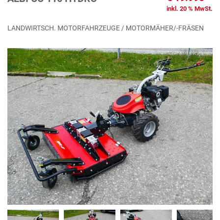
inkl. 20 % MwSt.
LANDWIRTSCH. MOTORFAHRZEUGE / MOTORMÄHER/-FRÄSEN